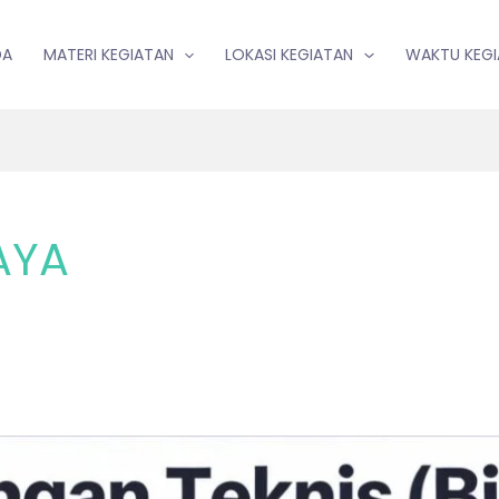
DA
MATERI KEGIATAN
LOKASI KEGIATAN
WAKTU KEG
AYA