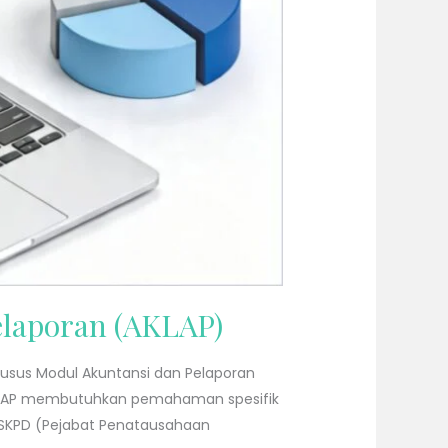
elaporan (AKLAP)
usus Modul Akuntansi dan Pelaporan
 AKLAP membutuhkan pemahaman spesifik
-SKPD (Pejabat Penatausahaan