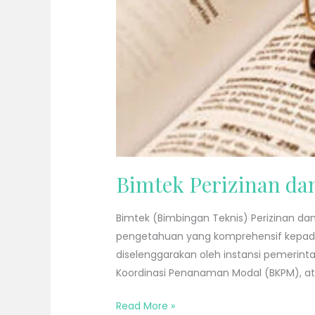
Bimtek Perizinan d
Bimtek (Bimbingan Teknis) Perizinan 
pengetahuan yang komprehensif kepada 
diselenggarakan oleh instansi pemerint
Koordinasi Penanaman Modal (BKPM), at
Read More »