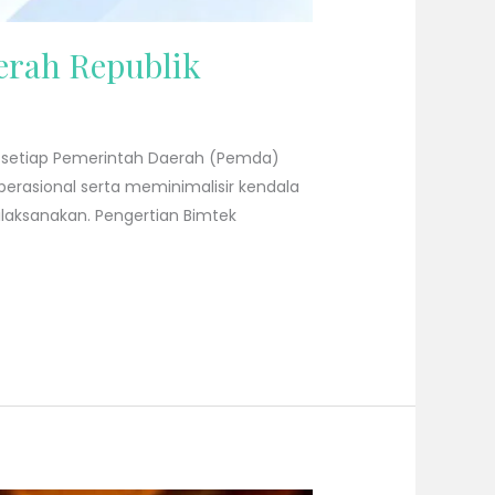
erah Republik
t setiap Pemerintah Daerah (Pemda)
rasional serta meminimalisir kendala
dilaksanakan. Pengertian Bimtek