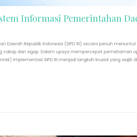
stem Informasi Pemerintahan Da
an Daerah Republik Indonesia (SIPD RI) secara penuh menuntu
yang cakap dan sigap. Dalam upaya mempercepat pemahaman ope
imtek) Implementasi SIPD RI menjadi langkah krusial yang wajib 