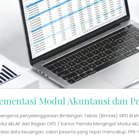
ementasi Modul Akuntansi dan P
engenai penyelenggaraan Bimbingan Teknis (Bimtek) SIPD RI kh
 Modul AKLAP dari Bagian OPD / Kantor Pemda Mengingat Modul
idasi data keuangan, calon peserta yang tepat mencakup: PPK