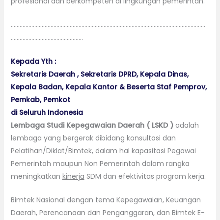
profesional dan berkompeten di lingkungan pemerintah.
……………………………………………………………………………………………………………………
………………………………………….
Kepada Yth :
Sekretaris Daerah , Sekretaris DPRD, Kepala Dinas,
Kepala Badan, Kepala Kantor & Beserta Staf Pemprov,
Pemkab, Pemkot
di Seluruh Indonesia
Lembaga Studi Kepegawaian Daerah ( LSKD )
adalah
lembaga yang bergerak dibidang konsultasi dan
Pelatihan/Diklat/Bimtek, dalam hal kapasitasi Pegawai
Pemerintah maupun Non Pemerintah dalam rangka
meningkatkan
kinerja
SDM dan efektivitas program kerja.
Bimtek Nasional dengan tema Kepegawaian, Keuangan
Daerah, Perencanaan dan Penganggaran, dan Bimtek E-