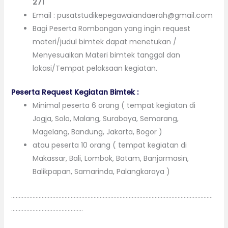
271
Email : pusatstudikepegawaiandaerah@gmail.com
Bagi Peserta Rombongan yang ingin request
materi/judul bimtek dapat menetukan /
Menyesuaikan Materi bimtek tanggal dan
lokasi/Tempat pelaksaan kegiatan.
Peserta Request Kegiatan Bimtek :
Minimal peserta 6 orang ( tempat kegiatan di
Jogja, Solo, Malang, Surabaya, Semarang,
Magelang, Bandung, Jakarta, Bogor )
atau peserta 10 orang ( tempat kegiatan di
Makassar, Bali, Lombok, Batam, Banjarmasin,
Balikpapan, Samarinda, Palangkaraya )
……………………………………………………………………………………………………………………
………………………………………..