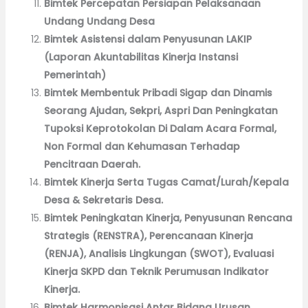
Bimtek Percepatan Persiapan Pelaksanaan
Undang Undang Desa
Bimtek Asistensi dalam Penyusunan LAKIP
(Laporan Akuntabilitas Kinerja Instansi
Pemerintah)
Bimtek Membentuk Pribadi Sigap dan Dinamis
Seorang Ajudan, Sekpri, Aspri Dan Peningkatan
Tupoksi Keprotokolan Di Dalam Acara Formal,
Non Formal dan Kehumasan Terhadap
Pencitraan Daerah.
Bimtek Kinerja Serta Tugas Camat/Lurah/Kepala
Desa & Sekretaris Desa.
Bimtek Peningkatan Kinerja, Penyusunan Rencana
Strategis (RENSTRA), Perencanaan Kinerja
(RENJA), Analisis Lingkungan (SWOT), Evaluasi
Kinerja SKPD dan Teknik Perumusan Indikator
Kinerja.
Bimtek Harmonisasi Antar Bidang Urusan