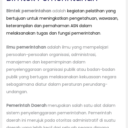
Bimtek pemerintahan
adalah
kegiatan pelatihan yang
bertujuan untuk meningkatkan pengetahuan, wawasan,
keterampilan dan pemahaman ASN dalam
melaksanakan tugas dan fungsi pemerintahan
.
Ilmu pemerintahan
adalah ilmu yang mempelajari
persoalan-persoalan organisasi, administrasi,
manajemen dan kepemimpinan dalam
penyelenggaraan organisasi publik atau badan-badan
publik yang bertugas melaksanakan kekuasaan negara
sebagaimana diatur dalam peraturan perundang-
undangan.
Pemerintah Daerah
merupakan salah satu alat dalam
sistem penyelenggaraan pemerintahan. Pemerintah
daerah ini merujuk pada otoritas administratif di suatu
daerah yang lebih kecil dari sebuah negara dimana