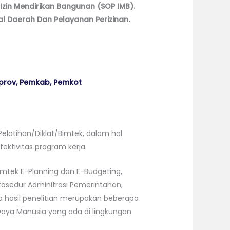
zin Mendirikan Bangunan (SOP IMB).
 Daerah Dan Pelayanan Perizinan.
mprov, Pemkab, Pemkot
elatihan/Diklat/Bimtek, dalam hal
ektivitas program kerja.
tek E-Planning dan E-Budgeting,
rosedur Adminitrasi Pemerintahan,
a hasil penelitian merupakan beberapa
Daya Manusia yang ada di lingkungan