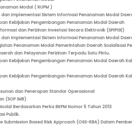
nanaman Modal ( RUPM )
 dan Implementasi Sistem Informasi Penanaman Modal Daera
tapan Kebijakan Pengembangan Penanaman Modal Daerah
ormasi dan Perizinan Investasi Secara Elektronik (SPIPISE)
 dan Implementasi Sistem Informasi Penanaman Modal Daera
atan Penanaman Modal Pemerintahan Daerah Sosialisasi Pe
rah dan Pelayanan Perizinan Terpadu Satu Pintu.
tapan Kebijakan Pengembangan Penanaman Modal Daerah K
tapan Kebijakan Pengembangan Penanaman Modal Daerah K
sunan dan Penerapan Standar Operasional
an (SOP IMB)
odal Berdasarkan Perka BKPM Nomor 5 Tahun 2013
si Publik.
gle Submission Based Risk Approach (OSS-RBA) Dalam Pember