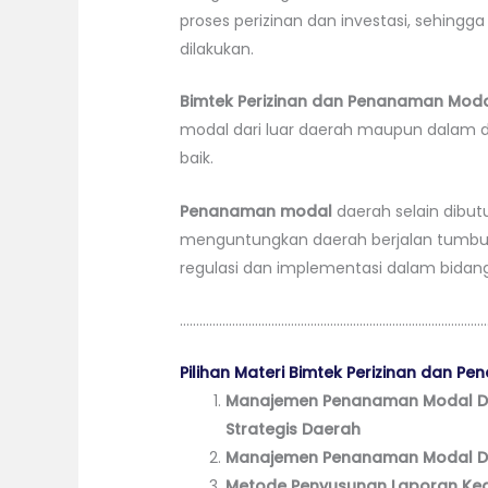
proses perizinan dan investasi, sehing
dilakukan.
Bimtek Perizinan dan Penanaman Mod
modal dari luar daerah maupun dalam 
baik.
Penanaman modal
daerah selain dibut
menguntungkan daerah berjalan tumbuh 
regulasi dan implementasi dalam bida
…………………………………………………………………………………
Pilihan Materi Bimtek Perizinan dan P
Manajemen Penanaman Modal Dae
Strategis Daerah
Manajemen Penanaman Modal Dae
Metode Penyusunan Laporan Ke