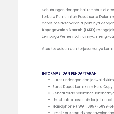
Sehubungan dengan hal tersebut di atas
terbaru Pemerintah Pusat serta Dala
dapat melaksanakan tupoksinya dengan
Kepegawaian Daerah (LSKD)
mengajak 
Lembaga Pemerintah lainnya, mengikuti 
Atas kesediaan dan kerjasamanya kami 
…………………………………………………………………………………
INFORMASI DAN PENDAFTARAN
Surat Undangan dan jadwal dikirim
Surat Dapat kami kirim Hard Copy
Pendaftaran selambat-lambatnya 5
Untuk infromasi lebih lanjut dap
Handphone / WA : 0857-5699-51
Email : pusatstudikepegawaiand