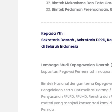
Bimtek Mekanisme Dan Tata Cara
Bimtek Pedoman Perencanaan, Re
…………………………………………………………………………………
Kepada Yth :
Sekretaris Daerah , Sekretaris DPRD, 
di Seluruh Indonesia
Lembaga Studi Kepegawaian Daerah ( 
kapasitasi Pegawai Pemerintah maupu
Bimtek Nasional dengan tema Kepegawa
Pengelolaan serta Optimalisasi Barang 
Penyusunan RPJPD, RPJMD, Renstra dan R
materi yang menjadi konsentrasi kami 
Pemda.