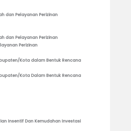
h dan Pelayanan Perizinan
h dan Pelayanan Perizinan
layanan Perizinan
abupaten/Kota dalam Bentuk Rencana
abupaten/Kota Dalam Bentuk Rencana
ian Insentif Dan Kemudahan Investasi