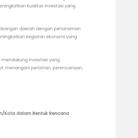
ningkatkan kualitas investasi yang
gembangan daerah dengan penanaman
eningkatkan kegiatan ekonomi yang
m mendukung investasi yang
at menangani perizinan, perencanaan,
en/Kota dalam Bentuk Rencana