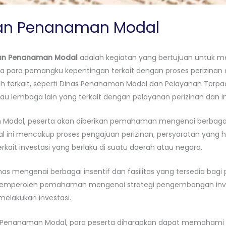
 dan Penanaman Modal
 dan Penanaman Modal
adalah kegiatan yang bertujuan untuk
para pemangku kepentingan terkait dengan proses perizinan dan
ah terkait, seperti Dinas Penanaman Modal dan Pelayanan Terp
u lembaga lain yang terkait dengan pelayanan perizinan dan in
 Modal, peserta akan diberikan pemahaman mengenai berbagai 
al ini mencakup proses pengajuan perizinan, persyaratan yang h
rkait investasi yang berlaku di suatu daerah atau negara.
as mengenai berbagai insentif dan fasilitas yang tersedia bagi p
memperoleh pemahaman mengenai strategi pengembangan investa
melakukan investasi.
an Penanaman Modal, para peserta diharapkan dapat memahami