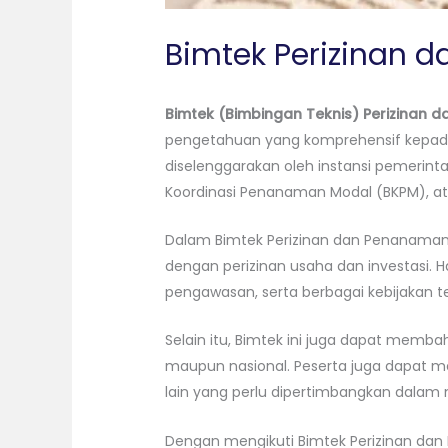
Bimtek Perizinan
Bimtek (Bimbingan Teknis) Perizinan
pengetahuan yang komprehensif kepada 
diselenggarakan oleh instansi pemerint
Koordinasi Penanaman Modal (BKPM), ata
Dalam Bimtek Perizinan dan Penanaman
dengan perizinan usaha dan investasi. H
pengawasan, serta berbagai kebijakan te
Selain itu, Bimtek ini juga dapat membah
maupun nasional. Peserta juga dapat 
lain yang perlu dipertimbangkan dalam 
Dengan mengikuti Bimtek Perizinan d