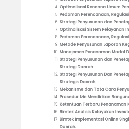
Optimalisasi Rencana Umum Pe
Pedoman Perencanaan, Regulasi
Strategi Penyusunan dan Pene
Optimalisasi Sistem Pelayanan Inf
Pedoman Perencanaan, Regulasi
Metode Penyusunan Laporan Kegi
Manajemen Penanaman Modal Dae
Strategi Penyusunan dan Pene
Strategi Daerah
Strategi Penyusunan Dan Pene
Strategis Daerah.
Mekanisme dan Tata Cara Penyu
Prosedur Izin Mendirikan Bangun
Ketentuan Terbaru Penanaman M
Bimtek Analisis Kelayakan Investa
Bimtek Implementasi Online Sin
Daerah.