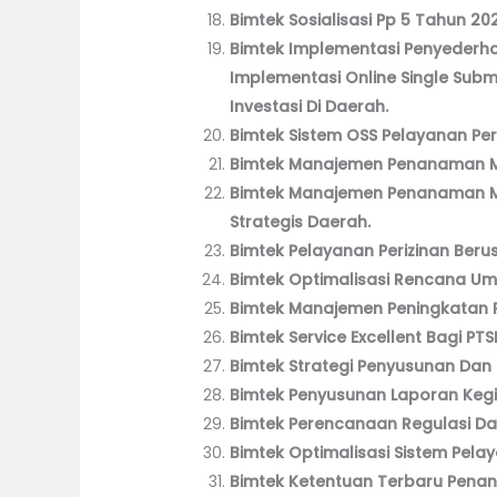
Bimtek Sosialisasi Pp 5 Tahun 20
Bimtek Implementasi Penyederha
Implementasi Online Single Sub
Investasi Di Daerah.
Bimtek Sistem OSS Pelayanan Peri
Bimtek Manajemen Penanaman Mo
Bimtek Manajemen Penanaman Mo
Strategis Daerah.
Bimtek Pelayanan Perizinan Beru
Bimtek Optimalisasi Rencana 
Bimtek Manajemen Peningkatan Pe
Bimtek Service Excellent Bagi PTS
Bimtek Strategi Penyusunan Da
Bimtek Penyusunan Laporan Keg
Bimtek Perencanaan Regulasi Da
Bimtek Optimalisasi Sistem Pelaya
Bimtek Ketentuan Terbaru Pena