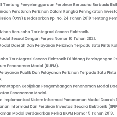
21 Tentang Penyelenggaraan Perizinan Berusaha Berbasis Risi
naan Peraturan Perizinan Dalam Rangka Peningkatan Invest
mission (OSS) Berdasarkan Pp. No. 24 Tahun 2018 Tentang Pe
zinan Berusaha Terintegrasi Secara Elektronik.
dal Sesuai Dengan Perpes Nomor 10 Tahun 2021.
dal Daerah Dan Pelayanan Perizinan Terpadu Satu Pintu K
saha Terintegrasi Secara Elektronik Di Bidang Perdagangan
Umum Penanaman Modal (RUPM).
layanan Publik Dan Pelayanan Perizinan Terpadu Satu Pintu 
P.
n Penetapan Kebijakan Pengembangan Penanaman Modal Dae
iatan Penanaman Modal.
n Implementasi Sistem Informasi Penanaman Modal Daerah D
nan Informasi Dan Perizinan Investasi Secara Elektronik (SPIP
naman Modal Berdasarkan Perka BKPM Nomor 5 Tahun 2013.