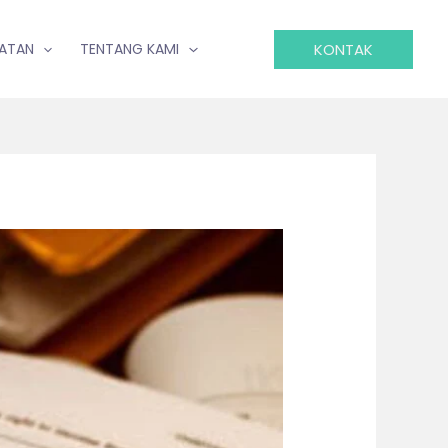
KONTAK
IATAN
TENTANG KAMI