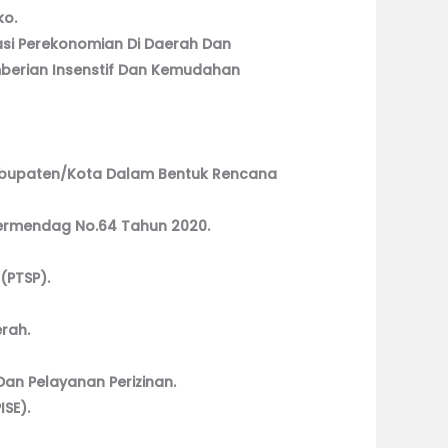
ko.
asi Perekonomian Di Daerah Dan
mberian Insenstif Dan Kemudahan
abupaten/Kota Dalam Bentuk Rencana
 Permendag No.64 Tahun 2020.
(PTSP).
rah.
an Pelayanan Perizinan.
ISE).