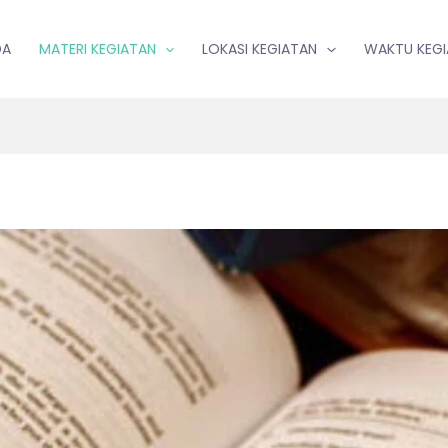
DA
MATERI KEGIATAN
LOKASI KEGIATAN
WAKTU KEG