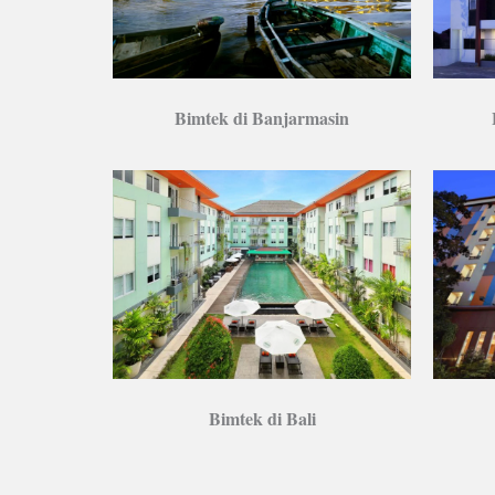
Bimtek di Banjarmasin
Bimtek di Bali