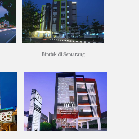
Bimtek di Semarang