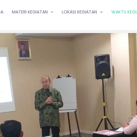
DA
MATERI KEGIATAN
LOKASI KEGIATAN
WAKTU KEG