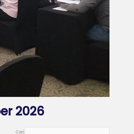
er 2026
Cari: