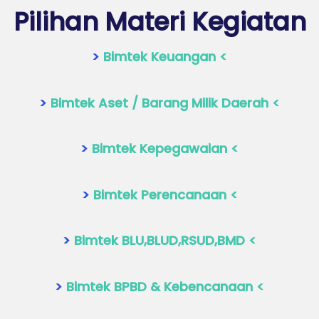
Pilihan Materi Kegiatan
>
Bimtek Keuangan <
>
Bimtek Aset / Barang Milik Daerah <
>
Bimtek Kepegawaian <
>
Bimtek Perencanaan <
>
Bimtek BLU,BLUD,RSUD,BMD <
>
Bimtek BPBD & Kebencanaan <