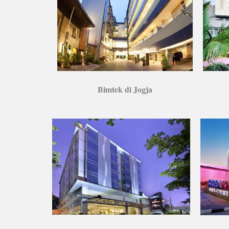
Bimtek di Jogja