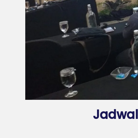
Jadwal