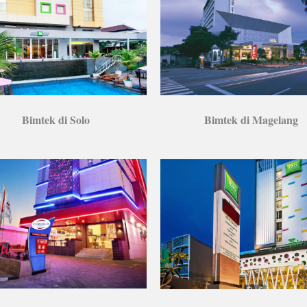
Bimtek di Solo
Bimtek di Magelang