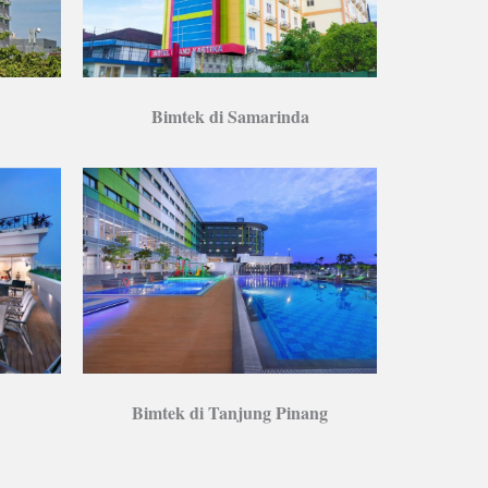
Bimtek di Samarinda
Bimtek di Tanjung Pinang