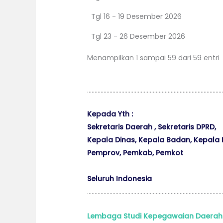
Tgl 16 - 19 Desember 2026
Tgl 23 - 26 Desember 2026
Menampilkan 1 sampai 59 dari 59 entri
………………………………………………………………………………
Kepada Yth :
Sekretaris Daerah , Sekretaris DPRD,
Kepala Dinas, Kepala Badan, Kepala 
Pemprov, Pemkab, Pemkot
Seluruh Indonesia
………………………………………………………………………………
Lembaga Studi Kepegawaian Daerah 