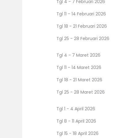
Tgl 4 - 7 Februari 2026
Tgl 11 - 14 Februari 2026
Tgl 18 - 21 Februari 2026
Tgl 25 - 28 Februari 2026
Tgl 4 - 7 Maret 2026
Tgl 11 - 14 Maret 2026
Tgl 18 - 21 Maret 2026
Tgl 25 - 28 Maret 2026
Tgl 1 - 4 April 2026
Tgl 8 - 11 April 2026
Tgl 15 - 18 April 2026