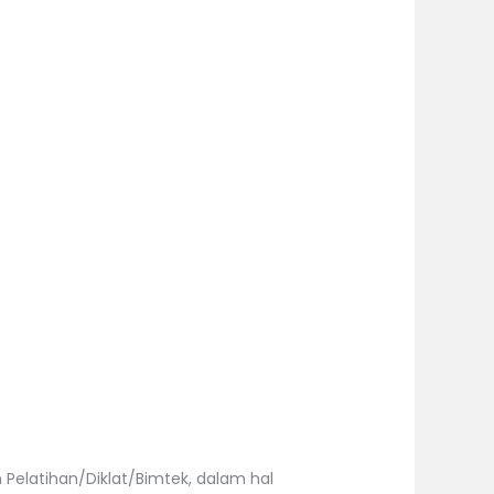
Pelatihan/Diklat/Bimtek, dalam hal