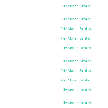
Pilih Materi Bimtek
Pilih Materi Bimtek
Pilih Materi Bimtek
Pilih Materi Bimtek
Pilih Materi Bimtek
Pilih Materi Bimtek
Pilih Materi Bimtek
Pilih Materi Bimtek
Pilih Materi Bimtek
Pilih Materi Bimtek