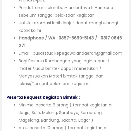
Pendaftaran selambat-lambatnya 5 Hari kerja
sebelum tanggal pelaksaan kegiatan.
Untuk infromasi lebih lanjut dapat menghubungi
kotak kami
Handphone / WA : 0857-5699-5143 / 0817 0646
271
Email : pusatstudikepegawaiandaerah@gmail.com
Bagi Peserta Rombongan yang ingin request
materi/judul bimtek dapat menetukan /
Menyesuaikan Materi bimtek tanggal dan
lokasi/Tempat pelaksaan kegiatan.
Peserta Request Kegiatan Bimtek :
Minimal peserta 6 orang ( tempat kegiatan di
Jogja, Solo, Malang, Surabaya, Semarang,
Magelang, Bandung, Jakarta, Bogor )
atau peserta 10 orang ( tempat kegiatan di