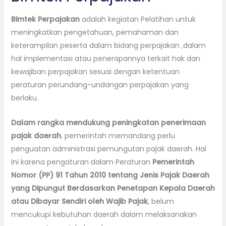
Bimtek Perpajakan
adalah kegiatan Pelatihan untuk
meningkatkan pengetahuan, pemahaman dan
keterampilan peserta dalam bidang perpajakan ,dalam
hal implementasi atau penerapannya terkait hak dan
kewajiban perpajakan sesuai dengan ketentuan
peraturan perundang-undangan perpajakan yang
berlaku.
Dalam rangka mendukung peningkatan penerimaan
pajak daerah
, pemerintah memandang perlu
penguatan administrasi pemungutan pajak daerah. Hal
ini karena pengaturan dalam Peraturan
Pemerintah
Nomor (PP) 91 Tahun 2010 tentang Jenis Pajak Daerah
yang Dipungut Berdasarkan Penetapan Kepala Daerah
atau Dibayar Sendiri oleh Wajib Pajak
, belum
mencukupi kebutuhan daerah dalam melaksanakan