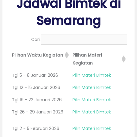
Jadwal Bimtek di
Semarang
Cari:
Pilihan Waktu Kegiatan
Pilihan Materi
Kegiatan
Tgl 5 - 8 Januari 2026
Pilih Materi Bimtek
Tgl 12 - 15 Januari 2026
Pilih Materi Bimtek
Tgl 19 - 22 Januari 2026
Pilih Materi Bimtek
Tgl 26 - 29 Januari 2026
Pilih Materi Bimtek
Tgl 2 - 5 Februari 2026
Pilih Materi Bimtek