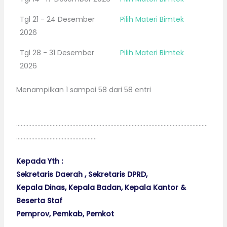
Tgl 21 - 24 Desember
Pilih Materi Bimtek
2026
Tgl 28 - 31 Desember
Pilih Materi Bimtek
2026
Menampilkan 1 sampai 58 dari 58 entri
………………………………………………………………………………………………………………
……………………………………………..
Kepada Yth :
Sekretaris Daerah , Sekretaris DPRD,
Kepala Dinas, Kepala Badan, Kepala Kantor &
Beserta Staf
Pemprov, Pemkab, Pemkot