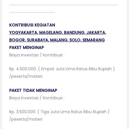
………………………………………………………………………………………………………………
……………………………………………..
KONTRIBUSI KEGIATAN
YOGYAKARTA, MAGELANG, BANDUNG, JAKARTA,
BOGOR, SURABAYA, MALANG, SOLO, SEMARANG
PAKET MENGINAP
Biaya Investasi / Kontribusi :
Rp. 4.500.000. ( Empat Juta Lima Ratus Ribu Rupiah )
/peserta/materi.
PAKET TIDAK MENGINAP
Biaya Investasi / Kontribusi :
Rp. 3.500.000. ( Tiga Juta Lima Ratus Ribu Rupiah )
/peserta/materi