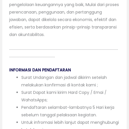
pengelolaan keuangannya yang baik, Mulai dari proses
perencanaan, penggunaan, dan pertanggung
jawaban, dapat dikelola secara ekonomis, efektif dan
efisien, serta berdasarkan prinsip-prinsip transparansi
dan akuntabilitas.
………………………………………………………………………………………………………………
……………………………………………..
INFORMASI DAN PENDAFTARAN
Surat Undangan dan jadwal dikirim setelah
melakukan konfirmasi di kontak kami ;
Surat Dapat kami kirim Hard Copy / Emai /
WahatsApps;
Pendaftaran selambat-lambatnya 5 Hari kerja
sebelum tanggal pelaksaan kegiatan.
Untuk infromasi lebih lanjut dapat menghubungi