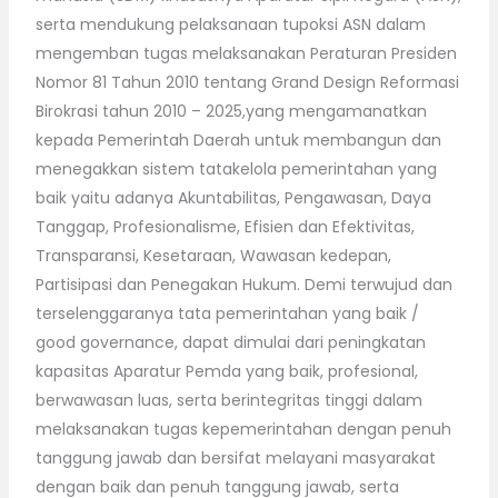
serta mendukung pelaksanaan tupoksi ASN dalam
mengemban tugas melaksanakan Peraturan Presiden
Nomor 81 Tahun 2010 tentang Grand Design Reformasi
Birokrasi tahun 2010 – 2025,yang mengamanatkan
kepada Pemerintah Daerah untuk membangun dan
menegakkan sistem tatakelola pemerintahan yang
baik yaitu adanya Akuntabilitas, Pengawasan, Daya
Tanggap, Profesionalisme, Efisien dan Efektivitas,
Transparansi, Kesetaraan, Wawasan kedepan,
Partisipasi dan Penegakan Hukum. Demi terwujud dan
terselenggaranya tata pemerintahan yang baik /
good governance, dapat dimulai dari peningkatan
kapasitas Aparatur Pemda yang baik, profesional,
berwawasan luas, serta berintegritas tinggi dalam
melaksanakan tugas kepemerintahan dengan penuh
tanggung jawab dan bersifat melayani masyarakat
dengan baik dan penuh tanggung jawab, serta