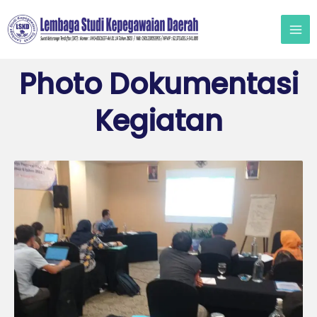
Lewati
ke
konten
Photo Dokumentasi
Kegiatan