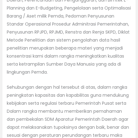
Daerah, Perencanaan dan Penganggaran, dan Bimtek E-
Planning dan E-Budgeting, Pengelolaan serta Optimalisasi
Barang / Aset milik Pemda, Pedoman Penyusunan
Standar Operasional Prosedur Adminitrasi Pemerintahan,
Penyusunan RPJPD, RPJMD, Renstra dan Renja SKPD, Diklat
Metode Penelitian dan sistem pengolahan data hasil
penelitian merupakan beberapa materi yang menjadi
konsentrasi kami dalam rangka meningkatkan kualitas
serta ketrampilan Sumber Daya Manusia yang ada di
lingkungan Pemda.
Sehubungan dengan hal tersebut di atas, dalam rangka
peningkatan kapasitas dan kapabilitas guna mendukung
kebijakan serta regulasi terbaru Pemerintah Pusat serta
Dalam rangka membantu memberikan pemahaman
dan pembekalan SDM Aparatur Pemerintah Daerah agar
dapat melaksanakan tupoksinya dengan baik, benar dan
sesuai dengan peraturan perundangan terbaru maka