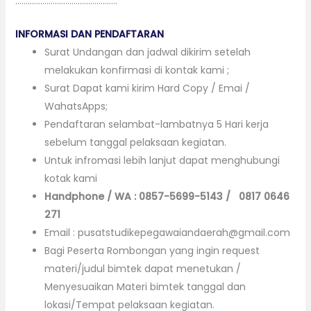
………………………………………….
INFORMASI DAN PENDAFTARAN
Surat Undangan dan jadwal dikirim setelah
melakukan konfirmasi di kontak kami ;
Surat Dapat kami kirim Hard Copy / Emai /
WahatsApps;
Pendaftaran selambat-lambatnya 5 Hari kerja
sebelum tanggal pelaksaan kegiatan.
Untuk infromasi lebih lanjut dapat menghubungi
kotak kami
Handphone / WA : 0857-5699-5143 / 0817 0646
271
Email : pusatstudikepegawaiandaerah@gmail.com
Bagi Peserta Rombongan yang ingin request
materi/judul bimtek dapat menetukan /
Menyesuaikan Materi bimtek tanggal dan
lokasi/Tempat pelaksaan kegiatan.