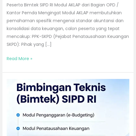
Peserta Bimtek SIPD RI Modul AKLAP dari Bagian OPD /
Kantor Pemda Mengingat Modul AKLAP membutuhkan
pemahaman spesifik mengenai standar akuntansi dan
konsolidasi data keuangan, calon peserta yang tepat
mencakup: PPK-SKPD (Pejabat Penatausahaan Keuangan
SKPD): Pihak yang […]
Read More »
Bimtek
Penerapan
Sistem
Informasi
Pemerintahan
Daerah
Republik