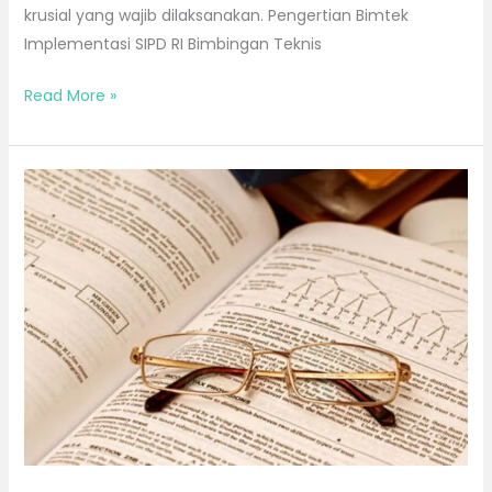
krusial yang wajib dilaksanakan. Pengertian Bimtek
Implementasi SIPD RI Bimbingan Teknis
Read More »
Bimtek
Perizinan
dan
Penanaman
Modal