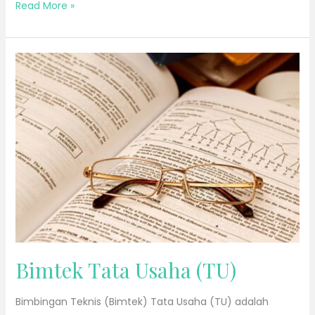
Read More »
Bimtek
Tata
Usaha
(TU)
Bimtek Tata Usaha (TU)
Bimbingan Teknis (Bimtek) Tata Usaha (TU) adalah