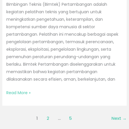
Bimbingan Teknis (Bimtek) Pertambangan adalah
kegiatan pelatihan teknis yang bertujuan untuk
meningkatkan pengetahuan, keterampilan, dan
kompetensi sumber daya manusia di sektor
pertambangan. Pelatihan ini mencakup berbagai aspek
pengelolaan pertambangan, termasuk perencanaan,
eksplorasi, eksploitasi, pengelolaan lingkungan, serta
pemenuhan peraturan perundang-undangan yang
berlaku. Bimtek Pertambangan diselenggarakan untuk
memastikan bahwa kegiatan pertambangan
dilaksanakan secara efisien, aman, berkelanjutan, dan
Read More »
1
2
…
5
Next
→