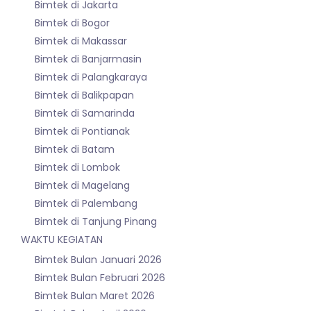
Bimtek di Jakarta
Bimtek di Bogor
Bimtek di Makassar
Bimtek di Banjarmasin
Bimtek di Palangkaraya
Bimtek di Balikpapan
Bimtek di Samarinda
Bimtek di Pontianak
Bimtek di Batam
Bimtek di Lombok
Bimtek di Magelang
Bimtek di Palembang
Bimtek di Tanjung Pinang
WAKTU KEGIATAN
Bimtek Bulan Januari 2026
Bimtek Bulan Februari 2026
Bimtek Bulan Maret 2026