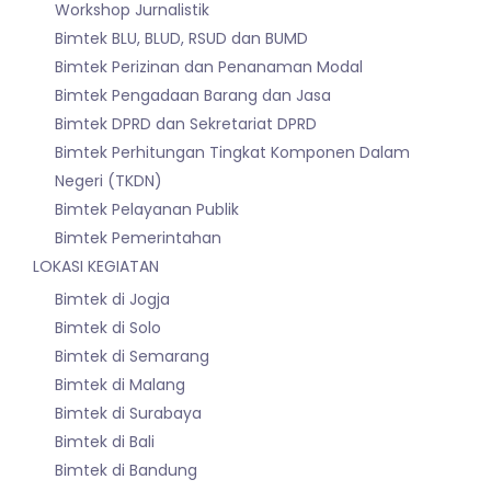
Workshop Jurnalistik
Bimtek BLU, BLUD, RSUD dan BUMD
Bimtek Perizinan dan Penanaman Modal
Bimtek Pengadaan Barang dan Jasa
Bimtek DPRD dan Sekretariat DPRD
Bimtek Perhitungan Tingkat Komponen Dalam
Negeri (TKDN)
Bimtek Pelayanan Publik
Bimtek Pemerintahan
LOKASI KEGIATAN
Bimtek di Jogja
Bimtek di Solo
Bimtek di Semarang
Bimtek di Malang
Bimtek di Surabaya
Bimtek di Bali
Bimtek di Bandung