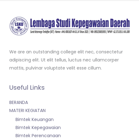
We are an outstanding college elit nec, consectetur
adipiscing elit. Ut elit tellus, luctus nec ullamcorper
mattis, pulvinar voluptate velit esse cillum.
Useful Links
BERANDA
MATERI KEGIATAN
Bimtek Keuangan
Bimtek Kepegawaian
Bimtek Perencanaan