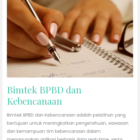
BPBD
dan
Kebencanaan
Bimtek BPBD dan
Kebencanaan
Bimtek BPBD dan Kebencanaan adalah pelatihan yang
bertujuan untuk meningkatkan pengetahuan, wawasan
dan kemampuan tim kebencanaan dalam
menggunakan aplikasi berbasis data real-time, serta