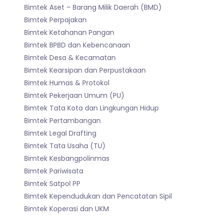
Bimtek Aset – Barang Milik Daerah (BMD)
Bimtek Perpajakan
Bimtek Ketahanan Pangan
Bimtek BPBD dan Kebencanaan
Bimtek Desa & Kecamatan
Bimtek Kearsipan dan Perpustakaan
Bimtek Humas & Protokol
Bimtek Pekerjaan Umum (PU)
Bimtek Tata Kota dan Lingkungan Hidup
Bimtek Pertambangan
Bimtek Legal Drafting
Bimtek Tata Usaha (TU)
Bimtek Kesbangpolinmas
Bimtek Pariwisata
Bimtek Satpol PP
Bimtek Kependudukan dan Pencatatan Sipil
Bimtek Koperasi dan UKM