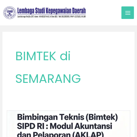
Lewati
ke
konten
BIMTEK di
SEMARANG
Bimtek
SIPD
RI