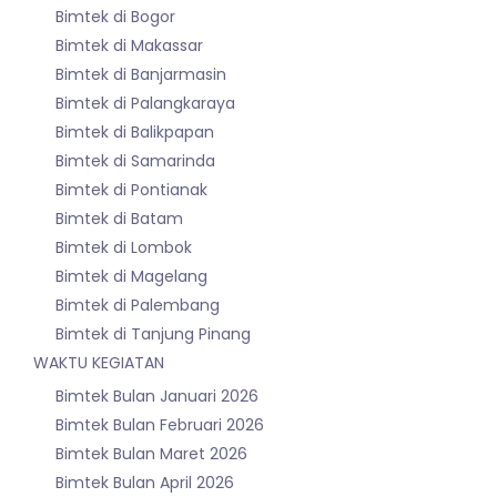
Bimtek di Bogor
Bimtek di Makassar
Bimtek di Banjarmasin
Bimtek di Palangkaraya
Bimtek di Balikpapan
Bimtek di Samarinda
Bimtek di Pontianak
Bimtek di Batam
Bimtek di Lombok
Bimtek di Magelang
Bimtek di Palembang
Bimtek di Tanjung Pinang
WAKTU KEGIATAN
Bimtek Bulan Januari 2026
Bimtek Bulan Februari 2026
Bimtek Bulan Maret 2026
Bimtek Bulan April 2026