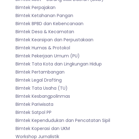
Bimtek Perpajakan
Bimtek Ketahanan Pangan
Bimtek BPBD dan Kebencanaan
Bimtek Desa & Kecamatan
Bimtek Kearsipan dan Perpustakaan
Bimtek Humas & Protokol
Bimtek Pekerjaan Umum (PU)
Bimtek Tata Kota dan Lingkungan Hidup
Bimtek Pertambangan
Bimtek Legal Drafting
Bimtek Tata Usaha (TU)
Bimtek Kesbangpolinmas
Bimtek Pariwisata
Bimtek Satpol PP
Bimtek Kependudukan dan Pencatatan Sipil
Bimtek Koperasi dan UKM
Workshop Jurnalistik