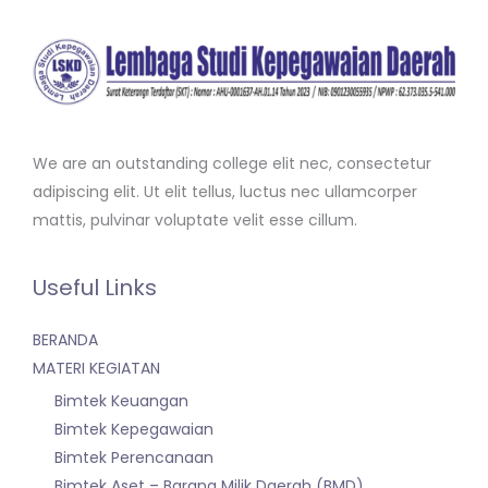
We are an outstanding college elit nec, consectetur
adipiscing elit. Ut elit tellus, luctus nec ullamcorper
mattis, pulvinar voluptate velit esse cillum.
Useful Links
BERANDA
MATERI KEGIATAN
Bimtek Keuangan
Bimtek Kepegawaian
Bimtek Perencanaan
Bimtek Aset – Barang Milik Daerah (BMD)