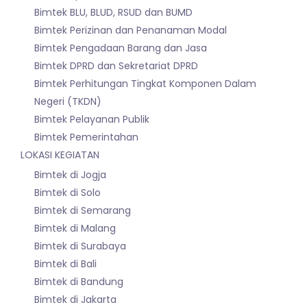
Bimtek BLU, BLUD, RSUD dan BUMD
Bimtek Perizinan dan Penanaman Modal
Bimtek Pengadaan Barang dan Jasa
Bimtek DPRD dan Sekretariat DPRD
Bimtek Perhitungan Tingkat Komponen Dalam
Negeri (TKDN)
Bimtek Pelayanan Publik
Bimtek Pemerintahan
LOKASI KEGIATAN
Bimtek di Jogja
Bimtek di Solo
Bimtek di Semarang
Bimtek di Malang
Bimtek di Surabaya
Bimtek di Bali
Bimtek di Bandung
Bimtek di Jakarta