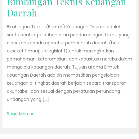
Bimbingan Teknis Keuangan
Teknis
Daerah
Keuangan
Daerah
Bimbingan Teknis (Bimtek) Keuangan Daerah adalah
suatu bentuk pelatihan atau pendampingan teknis yang
diberikan kepada aparatur pemerintah daerah (baik
eksekutif maupun legislatif) untuk meningkatkan
pemahaman, keterampilan, dan kapasitas mereka dalam
mengelola keuangan daerah. Tujuan utama Bimtek
Keuangan Daerah adalah memastikan pengelolaan
keuangan di tingkat daerah berjalan secara transparan,
akuntabel, dan sesuai dengan peraturan perundang-
undangan yang […]
Read More »