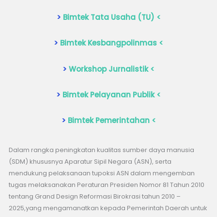
>
Bimtek Tata Usaha (TU) <
>
Bimtek Kesbangpolinmas <
>
Workshop Jurnalistik <
>
Bimtek Pelayanan Publik <
>
Bimtek Pemerintahan <
Dalam rangka peningkatan kualitas sumber daya manusia
(SDM) khususnya Aparatur Sipil Negara (ASN), serta
mendukung pelaksanaan tupoksi ASN dalam mengemban
tugas melaksanakan Peraturan Presiden Nomor 81 Tahun 2010
tentang Grand Design Reformasi Birokrasi tahun 2010 –
2025,yang mengamanatkan kepada Pemerintah Daerah untuk