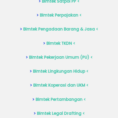
>
Bimtek Satpol PP <
>
Bimtek Perpajakan <
>
Bimtek Pengadaan Barang & Jasa <
>
Bimtek TKDN <
>
Bimtek Pekerjaan Umum (PU) <
>
Bimtek Lingkungan Hidup <
>
Bimtek Koperasi dan UKM <
>
Bimtek Pertambangan <
>
Bimtek Legal Drafting <