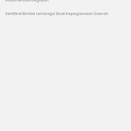
Dokumentasi Kegiatan
Sertifikat Bimtek Lembaga Studi Kepegawaian Daerah