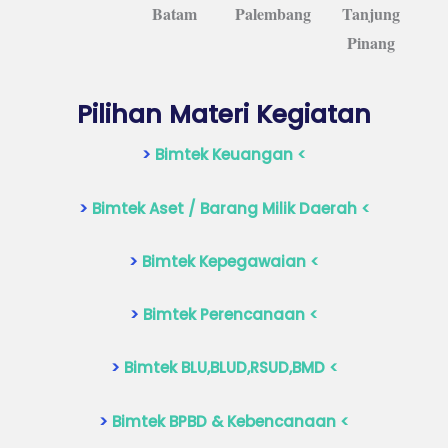
Batam
Palembang
Tanjung
Pinang
Pilihan Materi Kegiatan
>
Bimtek Keuangan <
>
Bimtek Aset / Barang Milik Daerah <
>
Bimtek Kepegawaian <
>
Bimtek Perencanaan <
>
Bimtek BLU,BLUD,RSUD,BMD <
>
Bimtek BPBD & Kebencanaan <