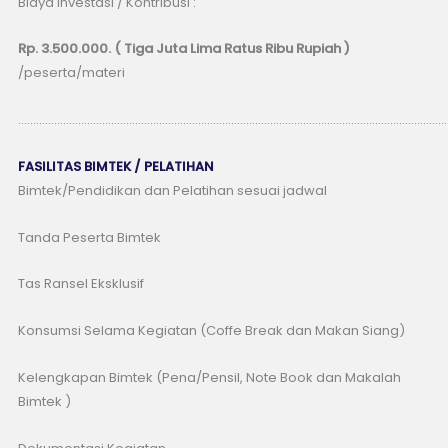
Biaya Investasi / Kontribusi :
Rp. 3.500.000. ( Tiga Juta Lima Ratus Ribu Rupiah )
/peserta/materi
……………………………………………………………………………………………………………………………
FASILITAS BIMTEK / PELATIHAN
Bimtek/Pendidikan dan Pelatihan sesuai jadwal
Tanda Peserta Bimtek
Tas Ransel Eksklusif
Konsumsi Selama Kegiatan (Coffe Break dan Makan Siang)
Kelengkapan Bimtek (Pena/Pensil, Note Book dan Makalah
Bimtek )