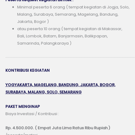
Minimal peserta 6 orang ( tempat kegiatan di Jogja, Solo,
Malang, Surabaya, Semarang, Magelang, Bandung,
Jakarta, Bogor )
atau peserta 10 orang ( tempat kegiatan di Makassar,
Bali, Lombok, Batam, Banjarmasin, Balikpapan,
Samarinda, Palangkaraya )
……………………………………………………………………………………………………………………………
KONTRIBUSI KEGIATAN
YOGYAKARTA, MAGELANG, BANDUNG, JAKARTA, BOGOR,
SURABAYA, MALANG, SOLO, SEMARANG
PAKET MENGINAP
Biaya Investasi / Kontribusi :
Rp. 4.500.000. ( Empat Juta Lima Ratus Ribu Rupiah )