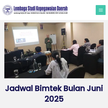
Lewati
ke
konten
Jadwal Bimtek Bulan Juni
2025