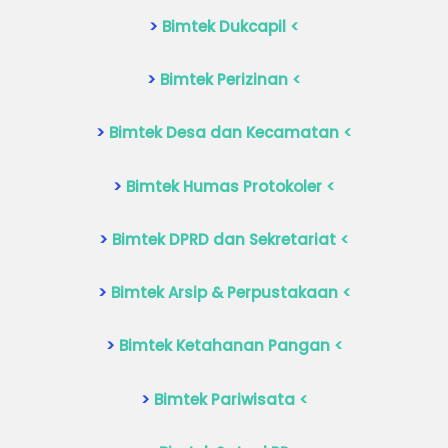
>
Bimtek Dukcapil <
>
Bimtek Perizinan <
>
Bimtek Desa dan Kecamatan <
>
Bimtek Humas Protokoler <
>
Bimtek DPRD dan Sekretariat <
>
Bimtek Arsip & Perpustakaan <
>
Bimtek Ketahanan Pangan <
>
Bimtek Pariwisata <