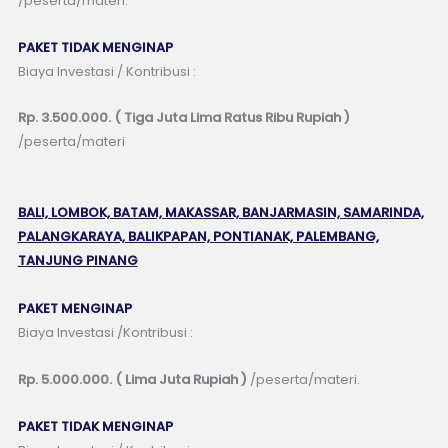
/peserta/materi.
PAKET TIDAK MENGINAP
Biaya Investasi / Kontribusi :
Rp. 3.500.000. ( Tiga Juta Lima Ratus Ribu Rupiah )
/peserta/materi
BALI, LOMBOK, BATAM, MAKASSAR, BANJARMASIN, SAMARINDA,
PALANGKARAYA, BALIKPAPAN, PONTIANAK, PALEMBANG,
TANJUNG PINANG
PAKET MENGINAP
Biaya Investasi /Kontribusi :
Rp. 5.000.000. ( Lima Juta Rupiah )
/peserta/materi.
PAKET TIDAK MENGINAP