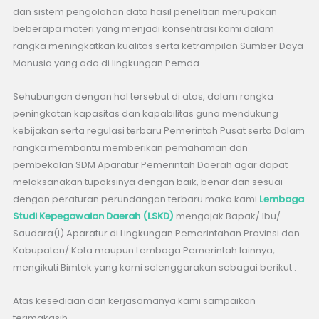
dan sistem pengolahan data hasil penelitian merupakan
beberapa materi yang menjadi konsentrasi kami dalam
rangka meningkatkan kualitas serta ketrampilan Sumber Daya
Manusia yang ada di lingkungan Pemda.
Sehubungan dengan hal tersebut di atas, dalam rangka
peningkatan kapasitas dan kapabilitas guna mendukung
kebijakan serta regulasi terbaru Pemerintah Pusat serta Dalam
rangka membantu memberikan pemahaman dan
pembekalan SDM Aparatur Pemerintah Daerah agar dapat
melaksanakan tupoksinya dengan baik, benar dan sesuai
dengan peraturan perundangan terbaru maka kami
Lembaga
Studi Kepegawaian Daerah (LSKD)
mengajak Bapak/ Ibu/
Saudara(i) Aparatur di Lingkungan Pemerintahan Provinsi dan
Kabupaten/ Kota maupun Lembaga Pemerintah lainnya,
mengikuti Bimtek yang kami selenggarakan sebagai berikut :
Atas kesediaan dan kerjasamanya kami sampaikan
terimakasih.