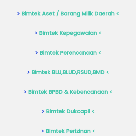
>
Bimtek Aset / Barang Milik Daerah <
>
Bimtek Kepegawaian <
>
Bimtek Perencanaan <
>
Bimtek BLU,BLUD,RSUD,BMD <
>
Bimtek BPBD & Kebencanaan <
>
Bimtek Dukcapil <
>
Bimtek Perizinan <