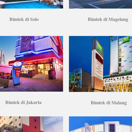
Bimtek di Solo
Bimtek di Magelang
Bimtek di Jakarta
Bimtek di Malang