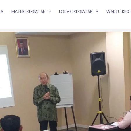
DA
MATERI KEGIATAN
LOKASI KEGIATAN
WAKTU KEG