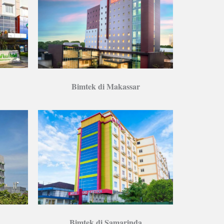
Bimtek di Makassar
Bimtek di Samarinda