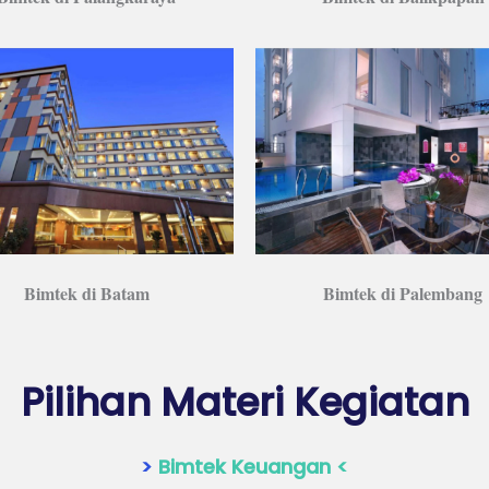
Bimtek di Batam
Bimtek di Palembang
Pilihan Materi Kegiatan
>
Bimtek Keuangan <