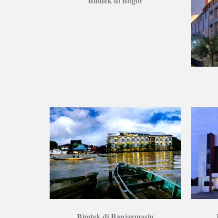
Bimtek di Bogor
Bimtek di Banjarmasin