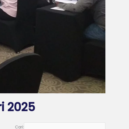
i 2025
Cari: