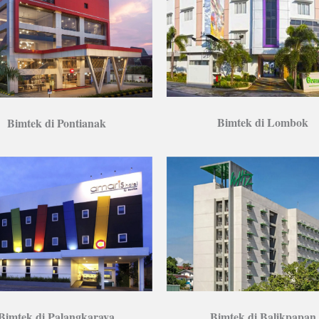
Bimtek di Lombok
Bimtek di Pontianak
Bimtek di Balikpapan
Bimtek di Palangkaraya