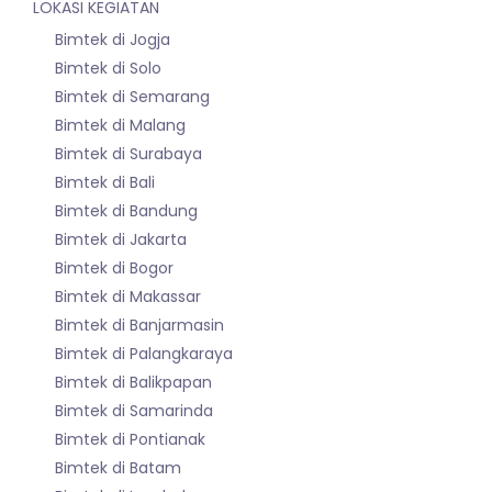
LOKASI KEGIATAN
Bimtek di Jogja
Bimtek di Solo
Bimtek di Semarang
Bimtek di Malang
Bimtek di Surabaya
Bimtek di Bali
Bimtek di Bandung
Bimtek di Jakarta
Bimtek di Bogor
Bimtek di Makassar
Bimtek di Banjarmasin
Bimtek di Palangkaraya
Bimtek di Balikpapan
Bimtek di Samarinda
Bimtek di Pontianak
Bimtek di Batam