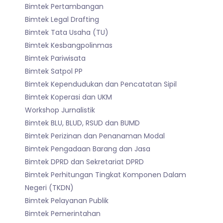
Bimtek Pertambangan
Bimtek Legal Drafting
Bimtek Tata Usaha (TU)
Bimtek Kesbangpolinmas
Bimtek Pariwisata
Bimtek Satpol PP
Bimtek Kependudukan dan Pencatatan Sipil
Bimtek Koperasi dan UKM
Workshop Jurnalistik
Bimtek BLU, BLUD, RSUD dan BUMD
Bimtek Perizinan dan Penanaman Modal
Bimtek Pengadaan Barang dan Jasa
Bimtek DPRD dan Sekretariat DPRD
Bimtek Perhitungan Tingkat Komponen Dalam
Negeri (TKDN)
Bimtek Pelayanan Publik
Bimtek Pemerintahan