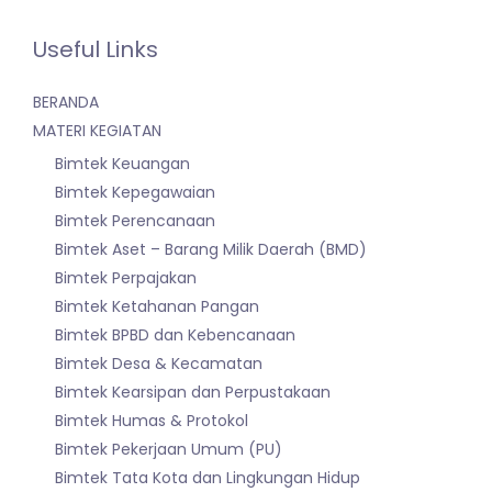
Useful Links
BERANDA
MATERI KEGIATAN
Bimtek Keuangan
Bimtek Kepegawaian
Bimtek Perencanaan
Bimtek Aset – Barang Milik Daerah (BMD)
Bimtek Perpajakan
Bimtek Ketahanan Pangan
Bimtek BPBD dan Kebencanaan
Bimtek Desa & Kecamatan
Bimtek Kearsipan dan Perpustakaan
Bimtek Humas & Protokol
Bimtek Pekerjaan Umum (PU)
Bimtek Tata Kota dan Lingkungan Hidup