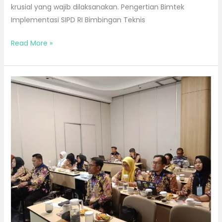
krusial yang wajib dilaksanakan. Pengertian Bimtek
Implementasi SIPD RI Bimbingan Teknis
Read More »
Bimtek
Bulan
Desember
2026