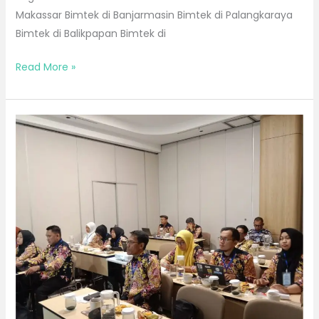
Makassar Bimtek di Banjarmasin Bimtek di Palangkaraya
Bimtek di Balikpapan Bimtek di
Read More »
Bimtek
Bulan
Agustus
2026