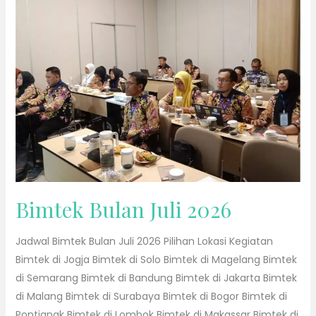
Juli
2026
Bimtek Bulan Juli 2026
Jadwal Bimtek Bulan Juli 2026 Pilihan Lokasi Kegiatan
Bimtek di Jogja Bimtek di Solo Bimtek di Magelang Bimtek
di Semarang Bimtek di Bandung Bimtek di Jakarta Bimtek
di Malang Bimtek di Surabaya Bimtek di Bogor Bimtek di
Pontianak Bimtek di Lombok Bimtek di Makassar Bimtek di