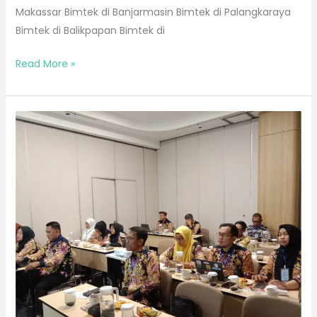
Makassar Bimtek di Banjarmasin Bimtek di Palangkaraya
Bimtek di Balikpapan Bimtek di
Read More »
Bimtek
Bulan
Oktober
2026