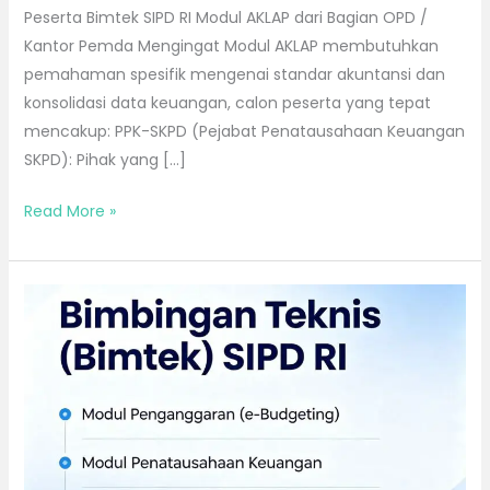
Peserta Bimtek SIPD RI Modul AKLAP dari Bagian OPD /
Kantor Pemda Mengingat Modul AKLAP membutuhkan
pemahaman spesifik mengenai standar akuntansi dan
konsolidasi data keuangan, calon peserta yang tepat
mencakup: PPK-SKPD (Pejabat Penatausahaan Keuangan
SKPD): Pihak yang […]
Read More »
Bimtek
Penerapan
Sistem
Informasi
Pemerintahan
Daerah
Republik