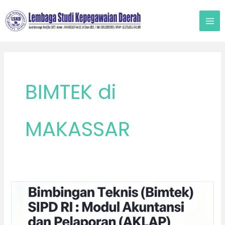
Lewati
ke
konten
BIMTEK di
MAKASSAR
Bimtek
SIPD
RI