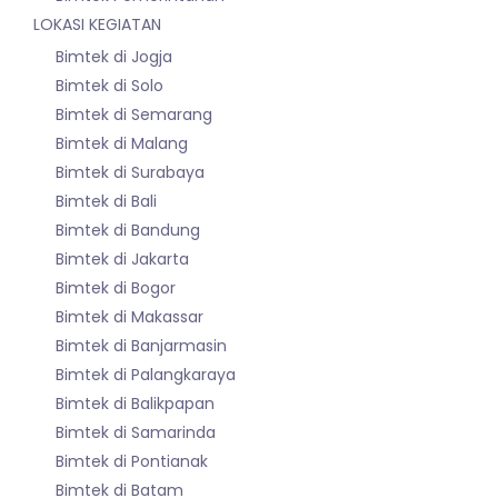
LOKASI KEGIATAN
Bimtek di Jogja
Bimtek di Solo
Bimtek di Semarang
Bimtek di Malang
Bimtek di Surabaya
Bimtek di Bali
Bimtek di Bandung
Bimtek di Jakarta
Bimtek di Bogor
Bimtek di Makassar
Bimtek di Banjarmasin
Bimtek di Palangkaraya
Bimtek di Balikpapan
Bimtek di Samarinda
Bimtek di Pontianak
Bimtek di Batam