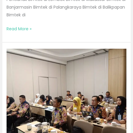
Banjarmasin Bimtek di Palangkaraya Bimtek di Balikpapan
Bimtek di
Read More »
Bimtek
Bulan
Juni
2026