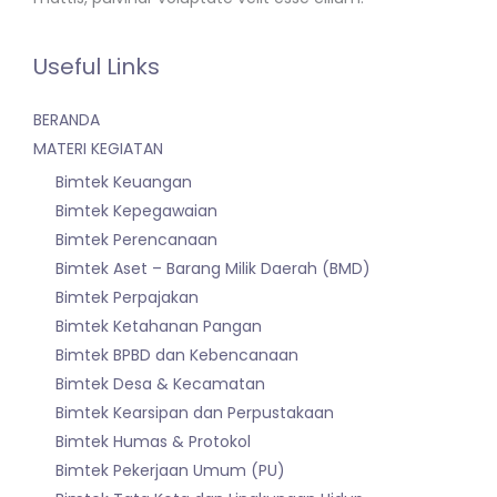
Useful Links
BERANDA
MATERI KEGIATAN
Bimtek Keuangan
Bimtek Kepegawaian
Bimtek Perencanaan
Bimtek Aset – Barang Milik Daerah (BMD)
Bimtek Perpajakan
Bimtek Ketahanan Pangan
Bimtek BPBD dan Kebencanaan
Bimtek Desa & Kecamatan
Bimtek Kearsipan dan Perpustakaan
Bimtek Humas & Protokol
Bimtek Pekerjaan Umum (PU)