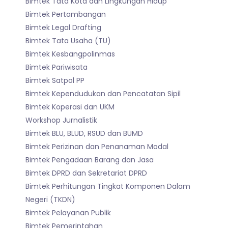
Bimtek Tata Kota dan Lingkungan Hidup
Bimtek Pertambangan
Bimtek Legal Drafting
Bimtek Tata Usaha (TU)
Bimtek Kesbangpolinmas
Bimtek Pariwisata
Bimtek Satpol PP
Bimtek Kependudukan dan Pencatatan Sipil
Bimtek Koperasi dan UKM
Workshop Jurnalistik
Bimtek BLU, BLUD, RSUD dan BUMD
Bimtek Perizinan dan Penanaman Modal
Bimtek Pengadaan Barang dan Jasa
Bimtek DPRD dan Sekretariat DPRD
Bimtek Perhitungan Tingkat Komponen Dalam
Negeri (TKDN)
Bimtek Pelayanan Publik
Bimtek Pemerintahan