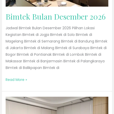
Bimtek Bulan Desember 2026
Jadwal Bimtek Bulan Desember 2026 Pilihan Lokasi
Kegiatan Bimtek di Jogja Bimtek di Solo Bimtek di
Magelang Bimtek di Semarang Bimtek di Bandung Bimtek
di Jakarta Bimtek di Malang Bimtek di Surabaya Bimtek di
Bogor Bimtek di Pontianak Bimtek di Lombok Bimtek di
Makassar Bimtek di Banjarmasin Bimtek di Palangkaraya
Bimtek di Balikpapan Bimtek di
Read More »
Bimtek
Bulan
November