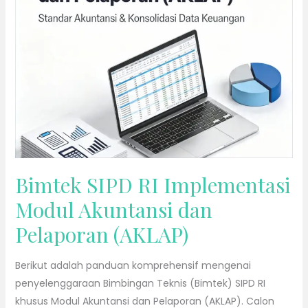
Implementasi
Modul
Akuntansi
dan
Pelaporan
(AKLAP)
Bimtek SIPD RI Implementasi
Modul Akuntansi dan
Pelaporan (AKLAP)
Berikut adalah panduan komprehensif mengenai
penyelenggaraan Bimbingan Teknis (Bimtek) SIPD RI
khusus Modul Akuntansi dan Pelaporan (AKLAP). Calon