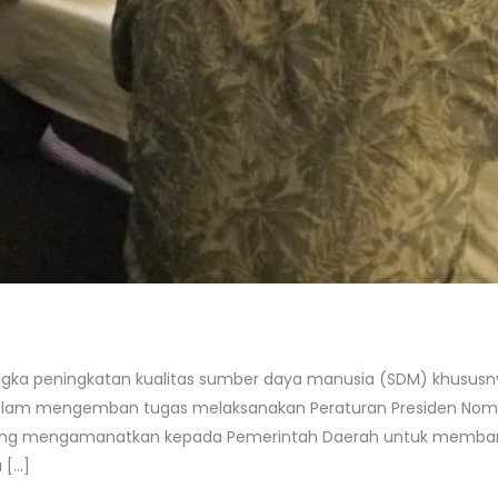
gka peningkatan kualitas sumber daya manusia (SDM) khususnya 
lam mengemban tugas melaksanakan Peraturan Presiden Nomor
25,yang mengamanatkan kepada Pemerintah Daerah untuk memb
 […]