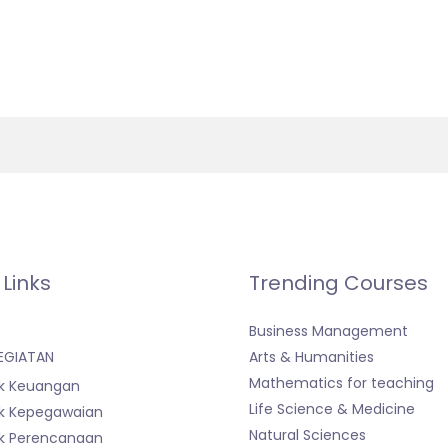
 Links
Trending Courses
Business Management
EGIATAN
Arts & Humanities
Mathematics for teaching
k Keuangan
Life Science & Medicine
k Kepegawaian
Natural Sciences
k Perencanaan