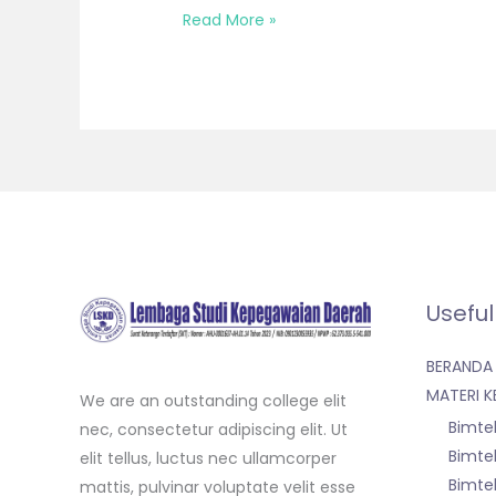
Read More »
Useful
BERANDA
MATERI K
We are an outstanding college elit
Bimte
nec, consectetur adipiscing elit. Ut
Bimte
elit tellus, luctus nec ullamcorper
Bimte
mattis, pulvinar voluptate velit esse