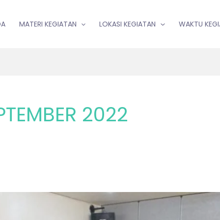
DA
MATERI KEGIATAN
LOKASI KEGIATAN
WAKTU KEG
PTEMBER 2022