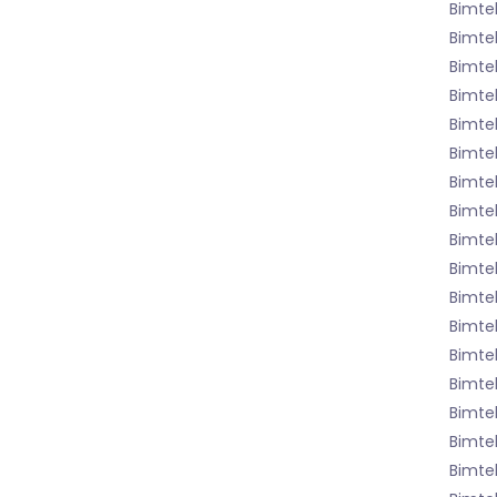
Bimtek
Bimte
Bimte
Bimte
Bimtek
Bimte
Bimtek
Bimtek
Bimte
Bimte
Bimte
Bimtek
Bimte
Bimtek
Bimte
Bimte
Bimte