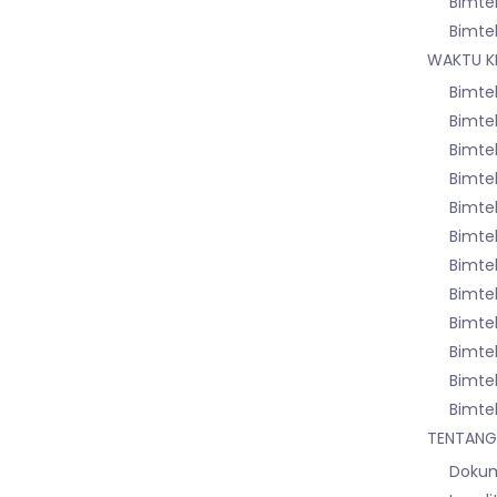
Bimte
Bimte
WAKTU K
Bimte
Bimtek
Bimte
Bimtek
Bimte
Bimte
Bimtek
Bimte
Bimte
Bimte
Bimte
Bimte
TENTANG
Dokum