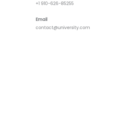
+1 910-626-85255
Email
contact@university.com