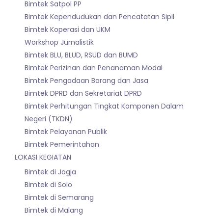
Bimtek Satpol PP
Bimtek Kependudukan dan Pencatatan Sipil
Bimtek Koperasi dan UKM
Workshop Jurnalistik
Bimtek BLU, BLUD, RSUD dan BUMD
Bimtek Perizinan dan Penanaman Modal
Bimtek Pengadaan Barang dan Jasa
Bimtek DPRD dan Sekretariat DPRD
Bimtek Perhitungan Tingkat Komponen Dalam
Negeri (TKDN)
Bimtek Pelayanan Publik
Bimtek Pemerintahan
LOKASI KEGIATAN
Bimtek di Jogja
Bimtek di Solo
Bimtek di Semarang
Bimtek di Malang