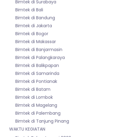
Bimtek di Surabaya
Bimtek di Bali
Bimtek di Bandung
Bimtek di Jakarta
Bimtek di Bogor
Bimtek di Makassar
Bimtek di Banjarmasin
Bimtek di Palangkaraya
Bimtek di Balikpapan
Bimtek di Samarinda
Bimtek di Pontianak
Bimtek di Batam
Bimtek di Lombok
Bimtek di Magelang
Bimtek di Palembang
Bimtek di Tanjung Pinang
WAKTU KEGIATAN