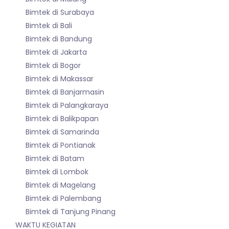
Bimtek di Surabaya
Bimtek di Bali
Bimtek di Bandung
Bimtek di Jakarta
Bimtek di Bogor
Bimtek di Makassar
Bimtek di Banjarmasin
Bimtek di Palangkaraya
Bimtek di Balikpapan
Bimtek di Samarinda
Bimtek di Pontianak
Bimtek di Batam
Bimtek di Lombok
Bimtek di Magelang
Bimtek di Palembang
Bimtek di Tanjung Pinang
WAKTU KEGIATAN