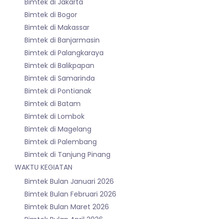
Bimtek di Jakarta
Bimtek di Bogor
Bimtek di Makassar
Bimtek di Banjarmasin
Bimtek di Palangkaraya
Bimtek di Balikpapan
Bimtek di Samarinda
Bimtek di Pontianak
Bimtek di Batam
Bimtek di Lombok
Bimtek di Magelang
Bimtek di Palembang
Bimtek di Tanjung Pinang
WAKTU KEGIATAN
Bimtek Bulan Januari 2026
Bimtek Bulan Februari 2026
Bimtek Bulan Maret 2026