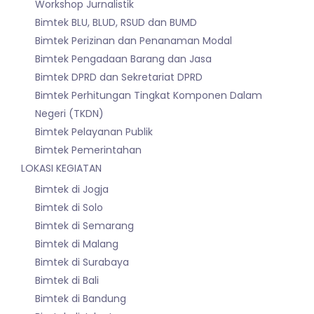
Workshop Jurnalistik
Bimtek BLU, BLUD, RSUD dan BUMD
Bimtek Perizinan dan Penanaman Modal
Bimtek Pengadaan Barang dan Jasa
Bimtek DPRD dan Sekretariat DPRD
Bimtek Perhitungan Tingkat Komponen Dalam
Negeri (TKDN)
Bimtek Pelayanan Publik
Bimtek Pemerintahan
LOKASI KEGIATAN
Bimtek di Jogja
Bimtek di Solo
Bimtek di Semarang
Bimtek di Malang
Bimtek di Surabaya
Bimtek di Bali
Bimtek di Bandung