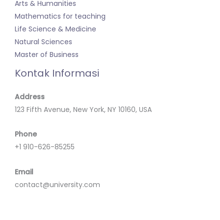
Arts & Humanities
Mathematics for teaching
Life Science & Medicine
Natural Sciences
Master of Business
Kontak Informasi
Address
123 Fifth Avenue, New York, NY 10160, USA
Phone
+1 910-626-85255
Email
contact@university.com