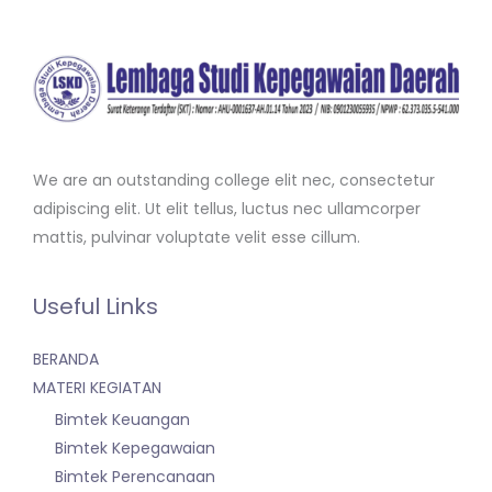
We are an outstanding college elit nec, consectetur
adipiscing elit. Ut elit tellus, luctus nec ullamcorper
mattis, pulvinar voluptate velit esse cillum.
Useful Links
BERANDA
MATERI KEGIATAN
Bimtek Keuangan
Bimtek Kepegawaian
Bimtek Perencanaan