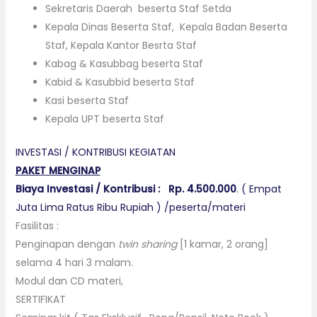
Sekretaris Daerah beserta Staf Setda
Kepala Dinas Beserta Staf, Kepala Badan Beserta
Staf, Kepala Kantor Besrta Staf
Kabag & Kasubbag beserta Staf
Kabid & Kasubbid beserta Staf
Kasi beserta Staf
Kepala UPT beserta Staf
INVESTASI / KONTRIBUSI KEGIATAN
PAKET MENGINAP
Biaya Investasi / Kontribusi :
Rp. 4.500.000
. ( Empat
Juta Lima Ratus Ribu Rupiah ) /peserta/materi
Fasilitas :
Penginapan dengan
twin sharing
[1 kamar, 2 orang]
selama 4 hari 3 malam.
Modul dan CD materi,
SERTIFIKAT