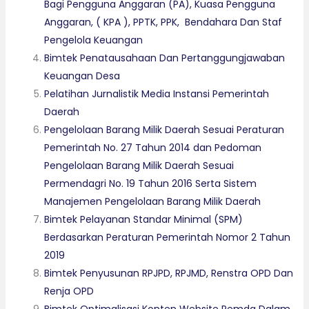
Bagi Pengguna Anggaran (PA), Kuasa Pengguna
Anggaran, ( KPA ), PPTK, PPK, Bendahara Dan Staf
Pengelola Keuangan
Bimtek Penatausahaan Dan Pertanggungjawaban
Keuangan Desa
Pelatihan Jurnalistik Media Instansi Pemerintah
Daerah
Pengelolaan Barang Milik Daerah Sesuai Peraturan
Pemerintah No. 27 Tahun 2014 dan Pedoman
Pengelolaan Barang Milik Daerah Sesuai
Permendagri No. 19 Tahun 2016 Serta Sistem
Manajemen Pengelolaan Barang Milik Daerah
Bimtek Pelayanan Standar Minimal (SPM)
Berdasarkan Peraturan Pemerintah Nomor 2 Tahun
2019
Bimtek Penyusunan RPJPD, RPJMD, Renstra OPD Dan
Renja OPD