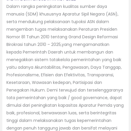
Dalam rangka peningkatan kualitas sumber daya
manusia (SDM) khususnya Aparatur Sipil Negara (ASN),
serta mendukung pelaksanaan tupoksi ASN dalam
mengemban tugas melaksanakan Peraturan Presiden
Nomor 81 Tahun 2010 tentang Grand Design Reformasi
Birokrasi tahun 2010 – 2025,yang mengamanatkan
kepada Pemerintah Daerah untuk membangun dan
menegakkan sistem tatakelola pemerintahan yang baik
yaitu adanya Akuntabilitas, Pengawasan, Daya Tanggap,
Profesionalisme, Efisien dan Efektivitas, Transparansi,
Kesetaraan, Wawasan kedepan, Partisipasi dan
Penegakan Hukum. Demi terwujud dan terselenggaranya
tata pemerintahan yang baik / good governance, dapat
dimulai dari peningkatan kapasitas Aparatur Pemda yang
baik, profesional, berwawasan luas, serta berintegritas
tinggi dalam melaksanakan tugas kepemerintahan
dengan penuh tanggung jawab dan bersifat melayani