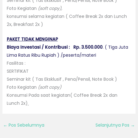
Seminar kit ( Tas Eksklusif , Pena/Pensil, Note Book )
Foto Kegiatan
(soft copy),
konsumsi selama kegiatan ( Coffee Break 2x dan Lunch
2x, Breakfast 2x )
PAKET TIDAK MENGINAP
Biaya Investasi / Kontribusi :
Rp. 3.500.000
. ( Tiga Juta
Lima Ratus Ribu Rupiah ) /peserta/materi
Fasilitas :
SERTIFIKAT
Seminar kit ( Tas Eksklusif , Pena/Pensil, Note Book )
Foto Kegiatan
(soft copy)
Konsumsi Pada saat kegiatan( Coffee Break 2x dan
Lunch 2x)
←
Pos Sebelumnya
Selanjutnya Pos
→