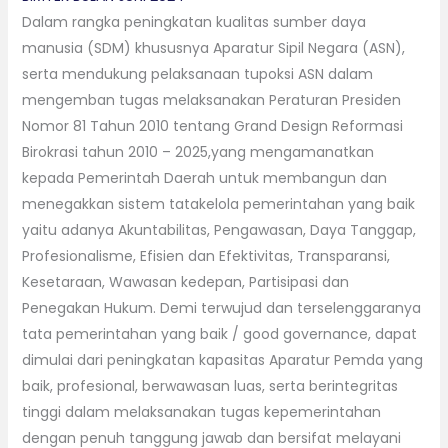
Dalam rangka peningkatan kualitas sumber daya
manusia (SDM) khususnya Aparatur Sipil Negara (ASN),
serta mendukung pelaksanaan tupoksi ASN dalam
mengemban tugas melaksanakan Peraturan Presiden
Nomor 81 Tahun 2010 tentang Grand Design Reformasi
Birokrasi tahun 2010 – 2025,yang mengamanatkan
kepada Pemerintah Daerah untuk membangun dan
menegakkan sistem tatakelola pemerintahan yang baik
yaitu adanya Akuntabilitas, Pengawasan, Daya Tanggap,
Profesionalisme, Efisien dan Efektivitas, Transparansi,
Kesetaraan, Wawasan kedepan, Partisipasi dan
Penegakan Hukum. Demi terwujud dan terselenggaranya
tata pemerintahan yang baik / good governance, dapat
dimulai dari peningkatan kapasitas Aparatur Pemda yang
baik, profesional, berwawasan luas, serta berintegritas
tinggi dalam melaksanakan tugas kepemerintahan
dengan penuh tanggung jawab dan bersifat melayani