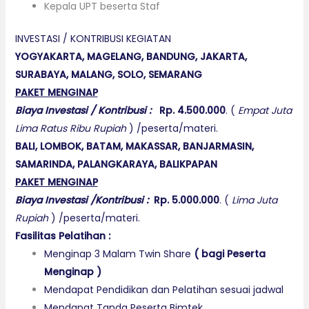
Kepala UPT beserta Staf
INVESTASI / KONTRIBUSI KEGIATAN
YOGYAKARTA, MAGELANG, BANDUNG, JAKARTA,
SURABAYA, MALANG, SOLO, SEMARANG
PAKET MENGINAP
Biaya Investasi / Kontribusi :
Rp. 4.500.000
. (
Empat Juta
Lima Ratus Ribu Rupiah
) /peserta/materi.
BALI, LOMBOK, BATAM, MAKASSAR, BANJARMASIN,
SAMARINDA, PALANGKARAYA, BALIKPAPAN
PAKET MENGINAP
Biaya Investasi /Kontribusi :
Rp. 5.000.000
. (
Lima Juta
Rupiah
) /peserta/materi.
Fasilitas Pelatihan :
Menginap 3 Malam Twin Share
(
b
agi Peserta
Menginap
)
Mendapat Pendidikan dan Pelatihan sesuai jadwal
Mendapat Tanda Peserta Bimtek