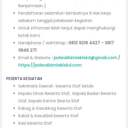
Banjarmasin )
Pendaftaran selambat-lambatnya 6 Hari kerja
sebelum tanggal pelaksaan kegiatan.
Untuk infromasi lebih lanjut dapat menghubungi
kotak kami
Handphone / wahtshap
:
0813 9216 4427
–
0817
0646 271
Email & Website
:
jadwalbimteklskd@gmail.com
/
https://jadwalbimteklskd.com
PESERTA KEGIATAN
Sekretaris Daerah beserta Staf Setda
Kepala Dinas Beserta Staf, Kepala Badan Beserta
Staf, Kepala Kantor Besrta Staf
Kabag & Kasubbag beserta Staf
Kabid & Kasubbid beserta Staf
Kasi beserta Staf