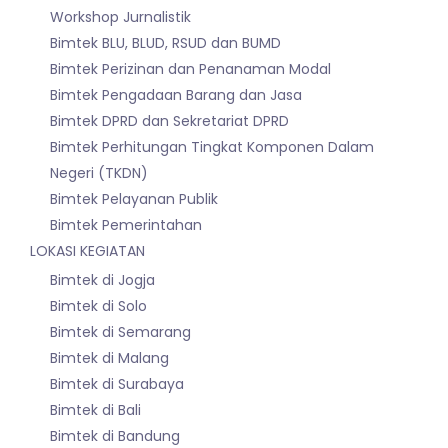
Workshop Jurnalistik
Bimtek BLU, BLUD, RSUD dan BUMD
Bimtek Perizinan dan Penanaman Modal
Bimtek Pengadaan Barang dan Jasa
Bimtek DPRD dan Sekretariat DPRD
Bimtek Perhitungan Tingkat Komponen Dalam
Negeri (TKDN)
Bimtek Pelayanan Publik
Bimtek Pemerintahan
LOKASI KEGIATAN
Bimtek di Jogja
Bimtek di Solo
Bimtek di Semarang
Bimtek di Malang
Bimtek di Surabaya
Bimtek di Bali
Bimtek di Bandung