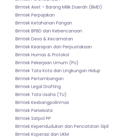
Bimtek Aset – Barang Milik Daerah (BMD)
Bimtek Perpajakan
Bimtek Ketahanan Pangan
Bimtek BPBD dan Kebencanaan
Bimtek Desa & Kecamatan
Bimtek Kearsipan dan Perpustakaan
Bimtek Humas & Protokol
Bimtek Pekerjaan Umum (PU)
Bimtek Tata Kota dan Lingkungan Hidup
Bimtek Pertambangan
Bimtek Legal Drafting
Bimtek Tata Usaha (TU)
Bimtek Kesbangpolinmas
Bimtek Pariwisata
Bimtek Satpol PP
Bimtek Kependudukan dan Pencatatan Sipil
Bimtek Koperasi dan UKM