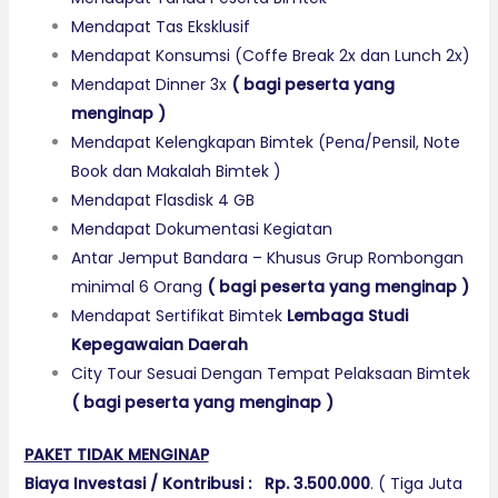
Mendapat Tas Eksklusif
Mendapat Konsumsi (Coffe Break 2x dan Lunch 2x)
Mendapat Dinner 3x
(
bagi peserta yang
menginap
)
Mendapat Kelengkapan Bimtek (Pena/Pensil, Note
Book dan Makalah Bimtek )
Mendapat Flasdisk 4 GB
Mendapat Dokumentasi Kegiatan
Antar Jemput Bandara – Khusus Grup Rombongan
minimal 6 Orang
(
bagi peserta yang menginap
)
Mendapat Sertifikat Bimtek
Lembaga Studi
Kepegawaian Daerah
City Tour Sesuai Dengan Tempat Pelaksaan Bimtek
(
bagi peserta yang menginap )
PAKET TIDAK MENGINAP
Biaya Investasi / Kontribusi :
Rp. 3.500.000
. ( Tiga Juta