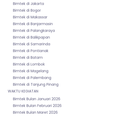
Bimtek di Jakarta
Bimtek di Bogor
Bimtek di Makassar
Bimtek di Banjarmasin
Bimtek di Palangkaraya
Bimtek di Balikpapan
Bimtek di Samarinda
Bimtek di Pontianak
Bimtek di Batam
Bimtek di Lombok
Bimtek di Magelang
Bimtek di Palembang
Bimtek di Tanjung Pinang
WAKTU KEGIATAN
Bimtek Bulan Januari 2026
Bimtek Bulan Februari 2026
Bimtek Bulan Maret 2026