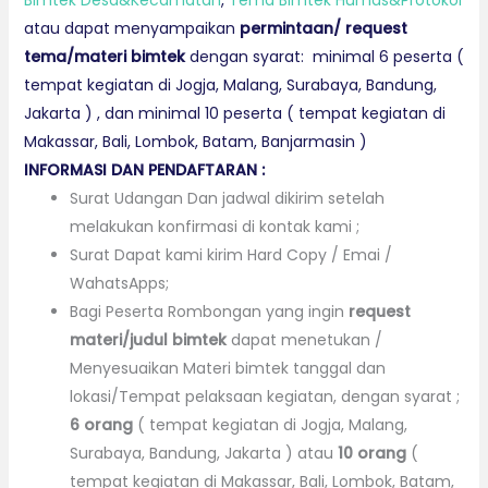
atau dapat menyampaikan
permintaan/ request
tema/materi bimtek
dengan syarat: minimal 6 peserta (
tempat kegiatan di Jogja, Malang, Surabaya, Bandung,
Jakarta ) , dan minimal 10 peserta ( tempat kegiatan di
Makassar, Bali, Lombok, Batam, Banjarmasin )
INFORMASI DAN PENDAFTARAN :
Surat Udangan Dan jadwal dikirim setelah
melakukan konfirmasi di kontak kami ;
Surat Dapat kami kirim Hard Copy / Emai /
WahatsApps;
Bagi Peserta Rombongan yang ingin
request
materi
/judul bimtek
dapat menetukan /
Menyesuaikan Materi bimtek tanggal dan
lokasi/Tempat pelaksaan kegiatan, dengan syarat ;
6 orang
( tempat kegiatan di Jogja, Malang,
Surabaya, Bandung, Jakarta ) atau
10 orang
(
tempat kegiatan di Makassar, Bali, Lombok, Batam,