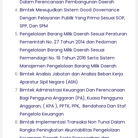
Dalam Perencanaan Pembangunan Daerah
Bimtek Mewujudkan Sistem Good Governance
Dengan Pelayanan Publik Yang Prima Sesuai SOP,
SPP, Dan SPM
Pengelolaan Barang Milik Daerah Sesuai Peraturan
Pemerintah No. 27 Tahun 2014 dan Pedoman
Pengelolaan Barang Milik Daerah Sesuai
Permendagri No. 19 Tahun 2016 Serta Sistem
Manajemen Pengelolaan Barang Milik Daerah
Bimtek Analisis Jabatan dan Analisis Beban Kerja
Aparatur Sipil Negara (ASN)
Bimtek Administrasi Keuangan Dan Perencanaan
Bagi Pengguna Anggaran (PA), Kuasa Pengguna
Anggaran, ( KPA ), PPTK, PPK, Bendahara Dan Staf
Pengelola Keuangan
Bimtak Implementasi Transaksi Non Tunai Dalam
Rangka Peningkatan Akuntabilitas Pengelolaan