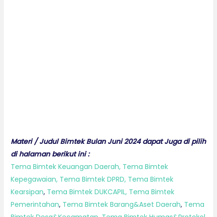
Materi / Judul Bimtek Bulan Juni 2024 dapat Juga di pilih
di halaman berikut ini :
Tema Bimtek Keuangan Daerah,
Tema Bimtek
Kepegawaian,
Tema Bimtek DPRD,
Tema Bimtek
Kearsipan
,
Tema Bimtek DUKCAPIL,
Tema Bimtek
Pemerintahan
,
Tema Bimtek Barang&Aset Daerah
,
Tema
Bimtek Desa&Kecamatan
,
Tema Bimtek Humas&Protokol