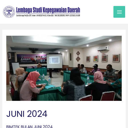
Lewati
ke
konten
JUNI 2024
BIMTEK BULAN JUNI 2024