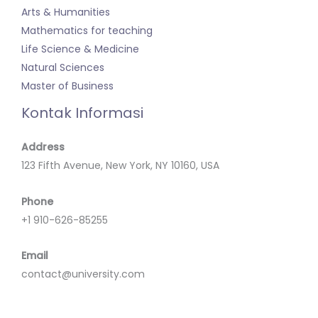
Arts & Humanities
Mathematics for teaching
Life Science & Medicine
Natural Sciences
Master of Business
Kontak Informasi
Address
123 Fifth Avenue, New York, NY 10160, USA
Phone
+1 910-626-85255
Email
contact@university.com