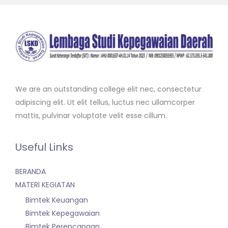
We are an outstanding college elit nec, consectetur
adipiscing elit. Ut elit tellus, luctus nec ullamcorper
mattis, pulvinar voluptate velit esse cillum.
Useful Links
BERANDA
MATERI KEGIATAN
Bimtek Keuangan
Bimtek Kepegawaian
Bimtek Perencanaan