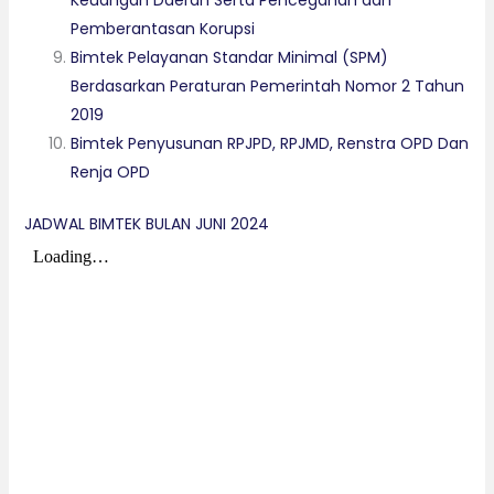
Keuangan Daerah Serta Pencegahan dan
Pemberantasan Korupsi
Bimtek Pelayanan Standar Minimal (SPM)
Berdasarkan Peraturan Pemerintah Nomor 2 Tahun
2019
Bimtek Penyusunan RPJPD, RPJMD, Renstra OPD Dan
Renja OPD
JADWAL BIMTEK BULAN JUNI 2024