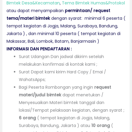
Bimtek Desa&Kecamatan
,
Tema Bimtek Humas&Protokol
atau dapat menyampaikan
permintaan/ request
tema/materi bimtek
dengan syarat: minimal 6 peserta (
tempat kegiatan di Jogja, Malang, Surabaya, Bandung,
Jakarta ) , dan minimal 10 peserta ( tempat kegiatan di
Makassar, Bali, Lombok, Batam, Banjarmasin )
INFORMASI DAN PENDAFTARAN :
Surat Udangan Dan jadwal dikirim setelah
melakukan konfirmasi di kontak kami ;
Surat Dapat kami kirim Hard Copy / Emai /
WahatsApps;
Bagi Peserta Rombongan yang ingin
request
materi
/judul bimtek
dapat menetukan /
Menyesuaikan Materi bimtek tanggal dan
lokasi/Tempat pelaksaan kegiatan, dengan syarat ;
6 orang
( tempat kegiatan di Jogja, Malang,
Surabaya, Bandung, Jakarta ) atau
10 orang
(