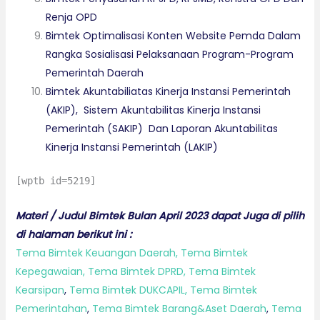
Renja OPD
Bimtek Optimalisasi Konten Website Pemda Dalam
Rangka Sosialisasi Pelaksanaan Program-Program
Pemerintah Daerah
Bimtek Akuntabiliatas Kinerja Instansi Pemerintah
(AKIP), Sistem Akuntabilitas Kinerja Instansi
Pemerintah (SAKIP) Dan Laporan Akuntabilitas
Kinerja Instansi Pemerintah (LAKIP)
[wptb id=5219]
Materi / Judul Bimtek Bulan April 2023 dapat Juga di pilih
di halaman berikut ini :
Tema Bimtek Keuangan Daerah,
Tema Bimtek
Kepegawaian,
Tema Bimtek DPRD,
Tema Bimtek
Kearsipan
,
Tema Bimtek DUKCAPIL,
Tema Bimtek
Pemerintahan
,
Tema Bimtek Barang&Aset Daerah
,
Tema