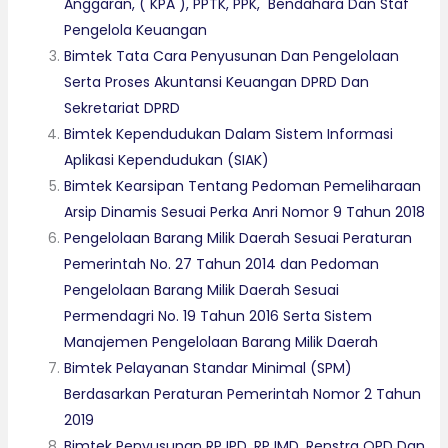
Anggaran, ( KPA ), PPTK, PPK, Bendahara Dan Staf
Pengelola Keuangan
Bimtek Tata Cara Penyusunan Dan Pengelolaan
Serta Proses Akuntansi Keuangan DPRD Dan
Sekretariat DPRD
Bimtek Kependudukan Dalam Sistem Informasi
Aplikasi Kependudukan (SIAK)
Bimtek Kearsipan Tentang Pedoman Pemeliharaan
Arsip Dinamis Sesuai Perka Anri Nomor 9 Tahun 2018
Pengelolaan Barang Milik Daerah Sesuai Peraturan
Pemerintah No. 27 Tahun 2014 dan Pedoman
Pengelolaan Barang Milik Daerah Sesuai
Permendagri No. 19 Tahun 2016 Serta Sistem
Manajemen Pengelolaan Barang Milik Daerah
Bimtek Pelayanan Standar Minimal (SPM)
Berdasarkan Peraturan Pemerintah Nomor 2 Tahun
2019
Bimtek Penyusunan RPJPD, RPJMD, Renstra OPD Dan