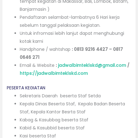
tempat kegiatan di Makassar, Bali, Lombok, Batam,
Banjarmasin )
Pendaftaran selambat-lambatnya 6 Hari kerja
sebelum tanggal pelaksaan kegiatan.
Untuk infromasi lebih lanjut dapat menghubungi
kotak kami
Handphone / wahtshap
:
0813 9216 4427
–
0817
0646 271
Email & Website
:
jadwalbimteklskd@gmail.com
/
https://jadwalbimteklskd.com
PESERTA KEGIATAN
Sekretaris Daerah beserta Staf Setda
Kepala Dinas Beserta Staf, Kepala Badan Beserta
Staf, Kepala Kantor Besrta Staf
Kabag & Kasubbag beserta Staf
Kabid & Kasubbid beserta Staf
Kasi beserta Staf