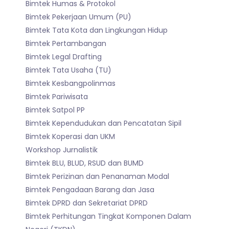
Bimtek Humas & Protokol
Bimtek Pekerjaan Umum (PU)
Bimtek Tata Kota dan Lingkungan Hidup
Bimtek Pertambangan
Bimtek Legal Drafting
Bimtek Tata Usaha (TU)
Bimtek Kesbangpolinmas
Bimtek Pariwisata
Bimtek Satpol PP
Bimtek Kependudukan dan Pencatatan Sipil
Bimtek Koperasi dan UKM
Workshop Jurnalistik
Bimtek BLU, BLUD, RSUD dan BUMD
Bimtek Perizinan dan Penanaman Modal
Bimtek Pengadaan Barang dan Jasa
Bimtek DPRD dan Sekretariat DPRD
Bimtek Perhitungan Tingkat Komponen Dalam