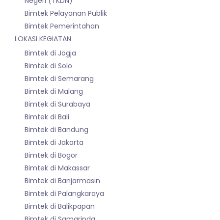
Negeri (TKDN)
Bimtek Pelayanan Publik
Bimtek Pemerintahan
LOKASI KEGIATAN
Bimtek di Jogja
Bimtek di Solo
Bimtek di Semarang
Bimtek di Malang
Bimtek di Surabaya
Bimtek di Bali
Bimtek di Bandung
Bimtek di Jakarta
Bimtek di Bogor
Bimtek di Makassar
Bimtek di Banjarmasin
Bimtek di Palangkaraya
Bimtek di Balikpapan
Bimtek di Samarinda