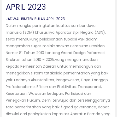
APRIL 2023
JADWAL BIMTEK BULAN APRIL 2023
Dalam rangka peningkatan kualitas sumber daya
manusia (SDM) khususnya Aparatur Sipil Negara (ASN),
serta mendukung pelaksanaan tupoksi ASN dalam
mengemban tugas melaksanakan Peraturan Presiden
Nomor 81 Tahun 2010 tentang Grand Design Reformasi
Birokrasi tahun 2010 – 2025,yang mengamanatkan
kepada Pemerintah Daerah untuk membangun dan
menegakkan sistem tatakelola pemerintahan yang baik
yaitu adanya Akuntabilitas, Pengawasan, Daya Tanggap,
Profesionalisme, Efisien dan Efektivitas, Transparansi,
Kesetaraan, Wawasan kedepan, Partisipasi dan
Penegakan Hukum. Demi terwujud dan terselenggaranya
tata pemerintahan yang baik / good governance, dapat
dimulai dari peningkatan kapasitas Aparatur Pemda yang