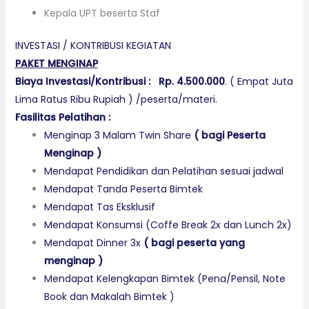
Kepala UPT beserta Staf
INVESTASI / KONTRIBUSI KEGIATAN
PAKET MENGINAP
Biaya Investasi/Kontribusi :
Rp. 4.500.000
. ( Empat Juta
Lima Ratus Ribu Rupiah ) /peserta/materi.
Fasilitas Pelatihan :
Menginap 3 Malam Twin Share
(
b
agi Peserta
Menginap
)
Mendapat Pendidikan dan Pelatihan sesuai jadwal
Mendapat Tanda Peserta Bimtek
Mendapat Tas Eksklusif
Mendapat Konsumsi (Coffe Break 2x dan Lunch 2x)
Mendapat Dinner 3x
(
bagi peserta yang
menginap
)
Mendapat Kelengkapan Bimtek (Pena/Pensil, Note
Book dan Makalah Bimtek )