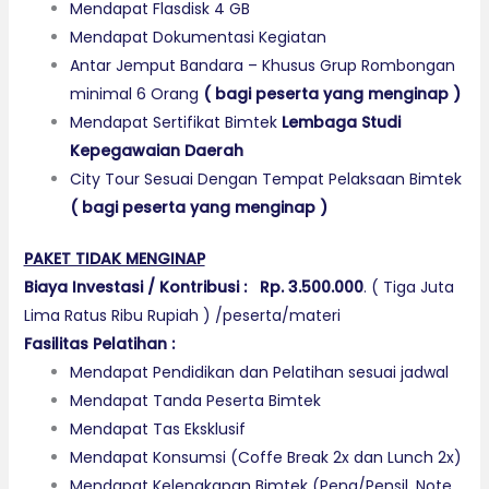
Mendapat Flasdisk 4 GB
Mendapat Dokumentasi Kegiatan
Antar Jemput Bandara – Khusus Grup Rombongan
minimal 6 Orang
(
bagi peserta yang menginap
)
Mendapat Sertifikat Bimtek
Lembaga Studi
Kepegawaian Daerah
City Tour Sesuai Dengan Tempat Pelaksaan Bimtek
(
bagi peserta yang menginap )
PAKET TIDAK MENGINAP
Biaya Investasi / Kontribusi :
Rp. 3.500.000
. ( Tiga Juta
Lima Ratus Ribu Rupiah ) /peserta/materi
Fasilitas Pelatihan :
Mendapat Pendidikan dan Pelatihan sesuai jadwal
Mendapat Tanda Peserta Bimtek
Mendapat Tas Eksklusif
Mendapat Konsumsi (Coffe Break 2x dan Lunch 2x)
Mendapat Kelengkapan Bimtek (Pena/Pensil, Note