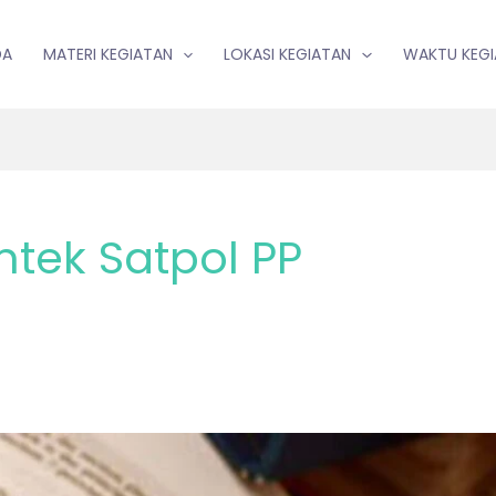
DA
MATERI KEGIATAN
LOKASI KEGIATAN
WAKTU KEG
mtek Satpol PP