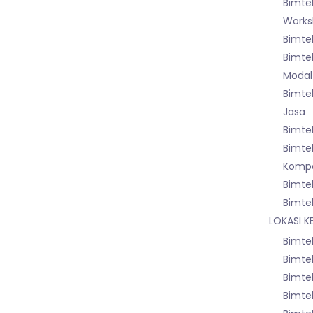
Bimte
Worksh
Bimte
Bimte
Modal
Bimte
Jasa
Bimte
Bimte
Kompo
Bimte
Bimte
LOKASI K
Bimtek
Bimtek
Bimte
Bimte