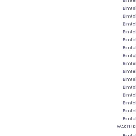
Bimte
Bimtek
Bimte
Bimtek
Bimtek
Bimte
Bimte
Bimte
Bimtek
Bimte
Bimtek
Bimte
Bimte
Bimte
Bimte
Bimte
WAKTU K
Bimte