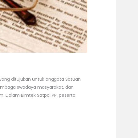
 yang ditujukan untuk anggota Satuan
, lembaga swadaya masyarakat, dan
 Dalam Bimtek Satpol PP, peserta