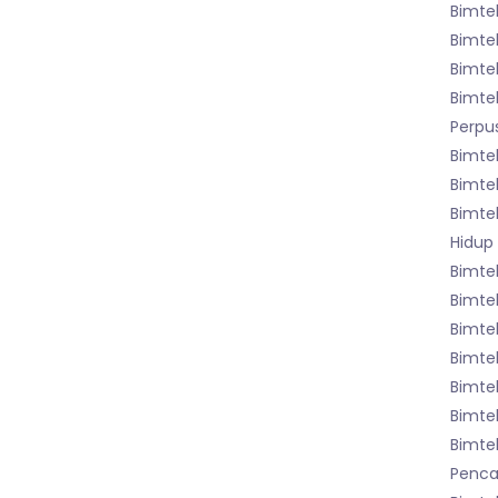
Bimte
Bimte
Bimte
Bimte
Perpu
Bimte
Bimte
Bimte
Hidup
Bimte
Bimtek
Bimte
Bimte
Bimtek
Bimtek
Bimte
Pencat