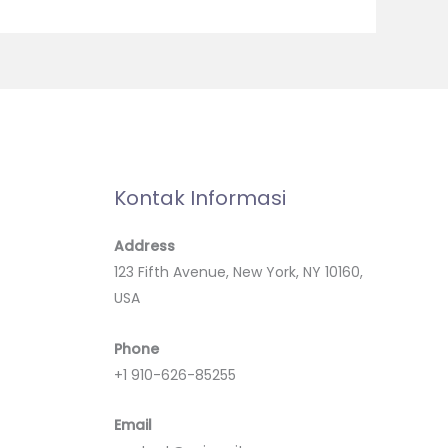
Kontak Informasi
Address
123 Fifth Avenue, New York, NY 10160,
USA
Phone
+1 910-626-85255
Email