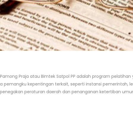
i Pamong Praja atau Bimtek Satpol PP adalah program pelatihan
para pemangku kepentingan terkait, seperti instansi pemerintah
penegakan peraturan daerah dan penanganan ketertiban umum.