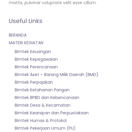
mattis, pulvinar voluptate velit esse cillum.
Useful Links
BERANDA
MATERI KEGIATAN
Bimtek Keuangan
Bimtek Kepegawaian
Bimtek Perencanaan
Bimtek Aset – Barang Milik Daerah (BMD)
Bimtek Perpajakan
Bimtek Ketahanan Pangan
Bimtek BPBD dan Kebencanaan
Bimtek Desa & Kecamatan
Bimtek Kearsipan dan Perpustakaan
Bimtek Humas & Protokol
Bimtek Pekerjaan Umum (PU)