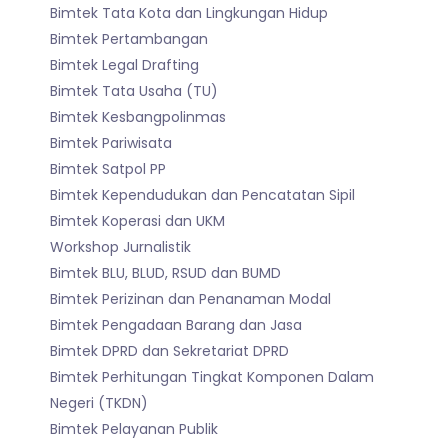
Bimtek Tata Kota dan Lingkungan Hidup
Bimtek Pertambangan
Bimtek Legal Drafting
Bimtek Tata Usaha (TU)
Bimtek Kesbangpolinmas
Bimtek Pariwisata
Bimtek Satpol PP
Bimtek Kependudukan dan Pencatatan Sipil
Bimtek Koperasi dan UKM
Workshop Jurnalistik
Bimtek BLU, BLUD, RSUD dan BUMD
Bimtek Perizinan dan Penanaman Modal
Bimtek Pengadaan Barang dan Jasa
Bimtek DPRD dan Sekretariat DPRD
Bimtek Perhitungan Tingkat Komponen Dalam
Negeri (TKDN)
Bimtek Pelayanan Publik