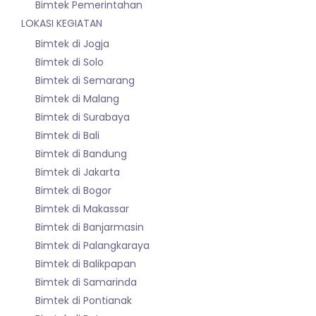
Bimtek Pemerintahan
LOKASI KEGIATAN
Bimtek di Jogja
Bimtek di Solo
Bimtek di Semarang
Bimtek di Malang
Bimtek di Surabaya
Bimtek di Bali
Bimtek di Bandung
Bimtek di Jakarta
Bimtek di Bogor
Bimtek di Makassar
Bimtek di Banjarmasin
Bimtek di Palangkaraya
Bimtek di Balikpapan
Bimtek di Samarinda
Bimtek di Pontianak