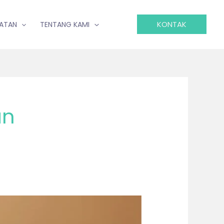
KONTAK
IATAN
TENTANG KAMI
an