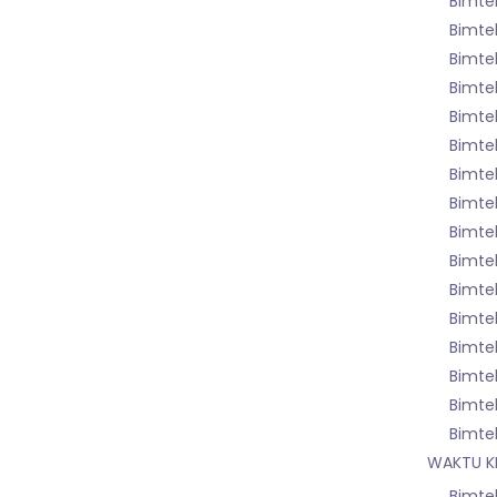
Bimte
Bimtek
Bimte
Bimtek
Bimtek
Bimte
Bimte
Bimte
Bimtek
Bimte
Bimtek
Bimte
Bimte
Bimte
Bimte
Bimte
WAKTU K
Bimte