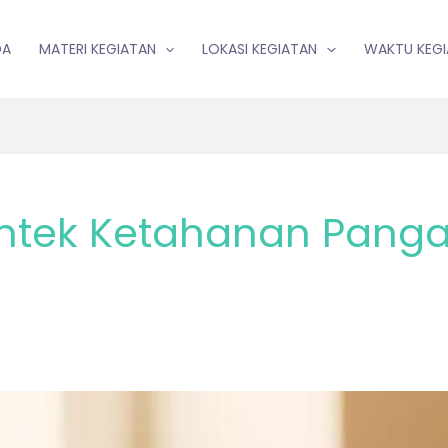
DA
MATERI KEGIATAN
LOKASI KEGIATAN
WAKTU KEG
Bimtek Ketahanan Pang