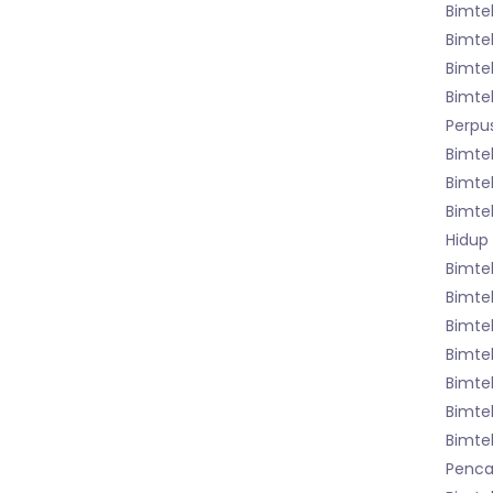
Bimte
Bimte
Bimte
Bimte
Perpu
Bimte
Bimte
Bimte
Hidup
Bimte
Bimtek
Bimte
Bimte
Bimtek
Bimtek
Bimte
Pencat