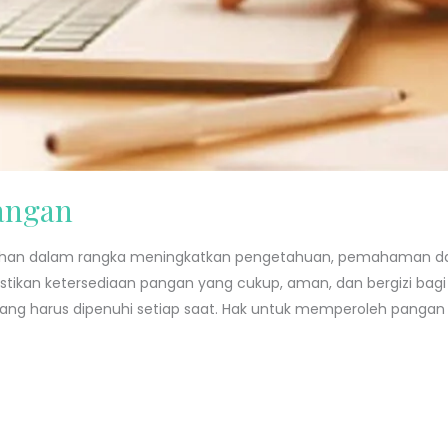
angan
ihan dalam rangka meningkatkan pengetahuan, pemahaman dan
mastikan ketersediaan pangan yang cukup, aman, dan bergizi b
ng harus dipenuhi setiap saat. Hak untuk memperoleh pangan 