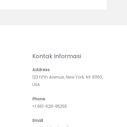
Kontak Informasi
Address
123 Fifth Avenue, New York, NY 10160,
USA
Phone
+1 910-626-85255
Email