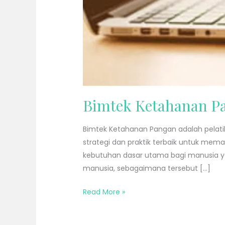
Bimtek Ketahanan P
Bimtek Ketahanan Pangan adalah pelat
strategi dan praktik terbaik untuk me
kebutuhan dasar utama bagi manusia ya
manusia, sebagaimana tersebut […]
Read More »