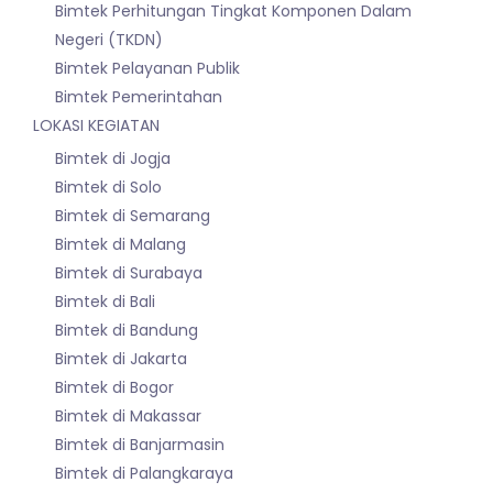
Bimtek Perhitungan Tingkat Komponen Dalam
Negeri (TKDN)
Bimtek Pelayanan Publik
Bimtek Pemerintahan
LOKASI KEGIATAN
Bimtek di Jogja
Bimtek di Solo
Bimtek di Semarang
Bimtek di Malang
Bimtek di Surabaya
Bimtek di Bali
Bimtek di Bandung
Bimtek di Jakarta
Bimtek di Bogor
Bimtek di Makassar
Bimtek di Banjarmasin
Bimtek di Palangkaraya