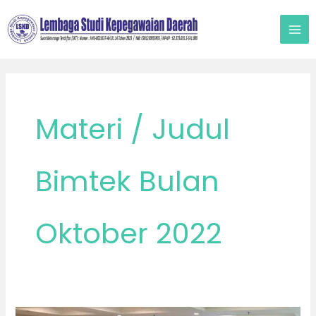
Lewati
ke
konten
Materi / Judul
Bimtek Bulan
Oktober 2022
OKTOBER