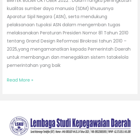
BIMTEK BULAN OKTOBER 2022 : Dalam rangka peningkatan
kualitas sumber daya manusia (SDM) khususnya
Aparatur Sipil Negara (ASN), serta mendukung
pelaksanaan tupoksi ASN dalam mengemban tugas
melaksanakan Peraturan Presiden Nomor 81 Tahun 2010
tentang Grand Design Reformasi Birokrasi tahun 2010 –
2025,yang mengamanatkan kepada Pemerintah Daerah
untuk membangun dan menegakkan sistem tatakelola
pemerintahan yang baik
Read More »