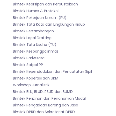
Bimtek Kearsipan dan Perpustakaan
Bimtek Humas & Protokol
Bimtek Pekerjaan Umum (PU)
Bimtek Tata Kota dan Lingkungan Hidup
Bimtek Pertambangan
Bimtek Legal Drafting
Bimtek Tata Usaha (TU)
Bimtek Kesbangpolinmas
Bimtek Pariwisata
Bimtek Satpol PP
Bimtek Kependudukan dan Pencatatan Sipil
Bimtek Koperasi dan UKM
Workshop Jurnalistik
Bimtek BLU, BLUD, RSUD dan BUMD
Bimtek Perizinan dan Penanaman Modal
Bimtek Pengadaan Barang dan Jasa
Bimtek DPRD dan Sekretariat DPRD