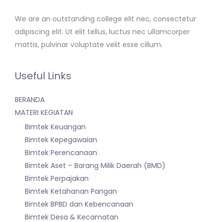
We are an outstanding college elit nec, consectetur
adipiscing elit. Ut elit tellus, luctus nec ullamcorper
mattis, pulvinar voluptate velit esse cillum.
Useful Links
BERANDA
MATERI KEGIATAN
Bimtek Keuangan
Bimtek Kepegawaian
Bimtek Perencanaan
Bimtek Aset – Barang Milik Daerah (BMD)
Bimtek Perpajakan
Bimtek Ketahanan Pangan
Bimtek BPBD dan Kebencanaan
Bimtek Desa & Kecamatan