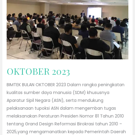
2023
OKTOBER 2023
BIMTEK BULAN OKTOBER 2023 Dalam rangka peningkatan
kualitas sumber daya manusia (SDM) khususnya
Aparatur Sipil Negara (ASN), serta mendukung
pelaksanaan tupoksi ASN dalam mengemban tugas
melaksanakan Peraturan Presiden Nomor 81 Tahun 2010
tentang Grand Design Reformasi Birokrasi tahun 2010 –
2025,yang mengamanatkan kepada Pemerintah Daerah