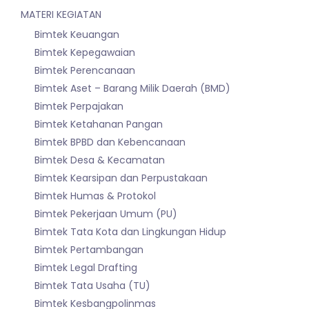
MATERI KEGIATAN
Bimtek Keuangan
Bimtek Kepegawaian
Bimtek Perencanaan
Bimtek Aset – Barang Milik Daerah (BMD)
Bimtek Perpajakan
Bimtek Ketahanan Pangan
Bimtek BPBD dan Kebencanaan
Bimtek Desa & Kecamatan
Bimtek Kearsipan dan Perpustakaan
Bimtek Humas & Protokol
Bimtek Pekerjaan Umum (PU)
Bimtek Tata Kota dan Lingkungan Hidup
Bimtek Pertambangan
Bimtek Legal Drafting
Bimtek Tata Usaha (TU)
Bimtek Kesbangpolinmas