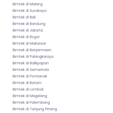
Bimtek di Malang
Bimtek di Surabaya
Bimtek di Bali
Bimtek di Bandung
Bimtek di Jakarta
Bimtek di Bogor
Bimtek di Makassar
Bimtek di Banjarmasin
Bimtek di Palangkaraya
Bimtek di Balikpapan
Bimtek di Samarinda
Bimtek di Pontianak
Bimtek di Batam
Bimtek di Lombok
Bimtek di Magelang
Bimtek di Palembang
Bimtek di Tanjung Pinang