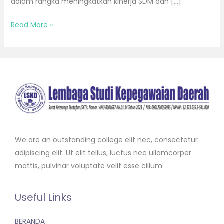
dalam rangka meningkatkan kinerja SDM dan […]
Read More »
We are an outstanding college elit nec, consectetur
adipiscing elit. Ut elit tellus, luctus nec ullamcorper
mattis, pulvinar voluptate velit esse cillum.
Useful Links
BERANDA