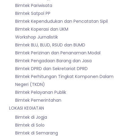
Bimtek Pariwisata
Bimtek Satpol PP
Bimtek Kependudukan dan Pencatatan Sipil
Bimtek Koperasi dan UKM
Workshop Jurnalistik
Bimtek BLU, BLUD, RSUD dan BUMD
Bimtek Perizinan dan Penanaman Modal
Bimtek Pengadaan Barang dan Jasa
Bimtek DPRD dan Sekretariat DPRD
Bimtek Perhitungan Tingkat Komponen Dalam
Negeri (TKDN)
Bimtek Pelayanan Publik
Bimtek Pemerintahan
LOKASI KEGIATAN
Bimtek di Jogja
Bimtek di Solo
Bimtek di Semarang