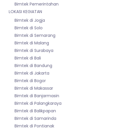
Bimtek Pemerintahan
LOKASI KEGIATAN
Bimtek di Jogja
Bimtek di Solo
Bimtek di Semarang
Bimtek di Malang
Bimtek di Surabaya
Bimtek di Bali
Bimtek di Bandung
Bimtek di Jakarta
Bimtek di Bogor
Bimtek di Makassar
Bimtek di Banjarmasin
Bimtek di Palangkaraya
Bimtek di Balikpapan
Bimtek di Samarinda
Bimtek di Pontianak