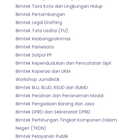
Bimtek Tata Kota dan Lingkungan Hidup
Bimtek Pertambangan
Bimtek Legal Drafting
Bimtek Tata Usaha (TU)
Bimtek Kesbangpolinmas
Bimtek Pariwisata
Bimtek Satpol PP
Bimtek Kependudukan dan Pencatatan Sipil
Bimtek Koperasi dan UKM
Workshop Jurnalistik
Bimtek BLU, BLUD, RSUD dan BUMD
Bimtek Perizinan dan Penanaman Modal
Bimtek Pengadaan Barang dan Jasa
Bimtek DPRD dan Sekretariat DPRD
Bimtek Perhitungan Tingkat Komponen Dalam
Negeri (TKDN)
Bimtek Pelayanan Publik