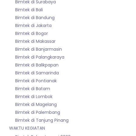
Bimtek di Surabaya
Bimtek di Bali
Bimtek di Bandung
Bimtek di Jakarta
Bimtek di Bogor
Bimtek di Makassar
Bimtek di Banjarmasin
Bimtek di Palangkaraya
Bimtek di Balikpapan
Bimtek di Samarinda
Bimtek di Pontianak
Bimtek di Batam
Bimtek di Lombok
Bimtek di Magelang
Bimtek di Palembang
Bimtek di Tanjung Pinang
WAKTU KEGIATAN