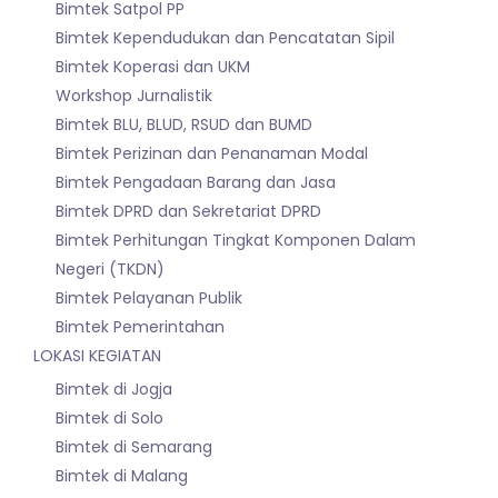
Bimtek Satpol PP
Bimtek Kependudukan dan Pencatatan Sipil
Bimtek Koperasi dan UKM
Workshop Jurnalistik
Bimtek BLU, BLUD, RSUD dan BUMD
Bimtek Perizinan dan Penanaman Modal
Bimtek Pengadaan Barang dan Jasa
Bimtek DPRD dan Sekretariat DPRD
Bimtek Perhitungan Tingkat Komponen Dalam
Negeri (TKDN)
Bimtek Pelayanan Publik
Bimtek Pemerintahan
LOKASI KEGIATAN
Bimtek di Jogja
Bimtek di Solo
Bimtek di Semarang
Bimtek di Malang