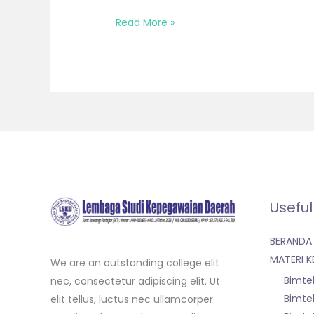
Read More »
Useful
BERANDA
MATERI K
We are an outstanding college elit
Bimte
nec, consectetur adipiscing elit. Ut
Bimte
elit tellus, luctus nec ullamcorper