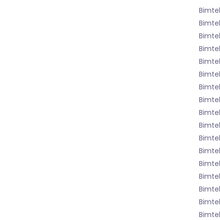
Bimtek
Bimte
Bimte
Bimte
Bimtek
Bimte
Bimtek
Bimtek
Bimte
Bimte
Bimte
Bimtek
Bimte
Bimtek
Bimte
Bimte
Bimte