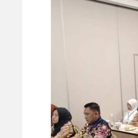
Juli
2025