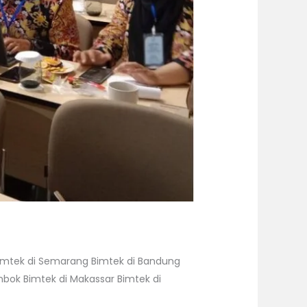
g Bimtek di Semarang Bimtek di Bandung
mbok Bimtek di Makassar Bimtek di