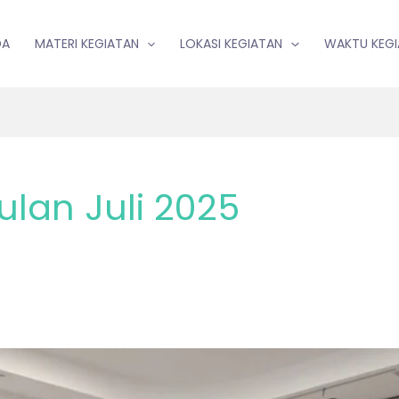
DA
MATERI KEGIATAN
LOKASI KEGIATAN
WAKTU KEG
lan Juli 2025