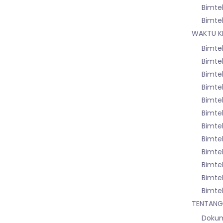
Bimte
Bimte
WAKTU K
Bimte
Bimtek
Bimte
Bimtek
Bimte
Bimte
Bimtek
Bimte
Bimte
Bimte
Bimte
Bimte
TENTANG
Dokum