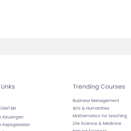
 Links
Trending Courses
Business Management
EGIATAN
Arts & Humanities
Mathematics for teaching
k Keuangan
Life Science & Medicine
k Kepegawaian