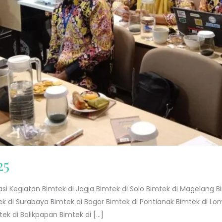
25
okasi Kegiatan Bimtek di Jogja Bimtek di Solo Bimtek di Magelan
ek di Surabaya Bimtek di Bogor Bimtek di Pontianak Bimtek di Lo
ek di Balikpapan Bimtek di […]