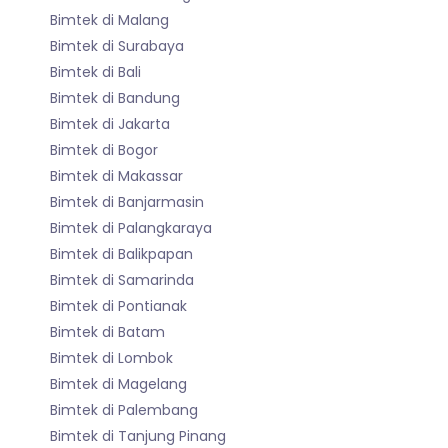
Bimtek di Malang
Bimtek di Surabaya
Bimtek di Bali
Bimtek di Bandung
Bimtek di Jakarta
Bimtek di Bogor
Bimtek di Makassar
Bimtek di Banjarmasin
Bimtek di Palangkaraya
Bimtek di Balikpapan
Bimtek di Samarinda
Bimtek di Pontianak
Bimtek di Batam
Bimtek di Lombok
Bimtek di Magelang
Bimtek di Palembang
Bimtek di Tanjung Pinang