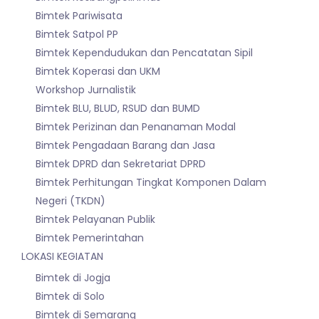
Bimtek Pariwisata
Bimtek Satpol PP
Bimtek Kependudukan dan Pencatatan Sipil
Bimtek Koperasi dan UKM
Workshop Jurnalistik
Bimtek BLU, BLUD, RSUD dan BUMD
Bimtek Perizinan dan Penanaman Modal
Bimtek Pengadaan Barang dan Jasa
Bimtek DPRD dan Sekretariat DPRD
Bimtek Perhitungan Tingkat Komponen Dalam
Negeri (TKDN)
Bimtek Pelayanan Publik
Bimtek Pemerintahan
LOKASI KEGIATAN
Bimtek di Jogja
Bimtek di Solo
Bimtek di Semarang