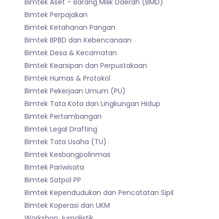
Bimtek Aset – Barang Milik Daerah (BMD)
Bimtek Perpajakan
Bimtek Ketahanan Pangan
Bimtek BPBD dan Kebencanaan
Bimtek Desa & Kecamatan
Bimtek Kearsipan dan Perpustakaan
Bimtek Humas & Protokol
Bimtek Pekerjaan Umum (PU)
Bimtek Tata Kota dan Lingkungan Hidup
Bimtek Pertambangan
Bimtek Legal Drafting
Bimtek Tata Usaha (TU)
Bimtek Kesbangpolinmas
Bimtek Pariwisata
Bimtek Satpol PP
Bimtek Kependudukan dan Pencatatan Sipil
Bimtek Koperasi dan UKM
Workshop Jurnalistik