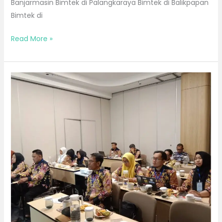
Banjarmasin Bimtek di Palangkaraya Bimtek di Balikpapan
Bimtek di
Read More »
Bimtek
Bulan
Juli
2026