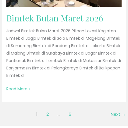
Bimtek Bulan Maret 2026
Jadwal Bimtek Bulan Maret 2026 Pilihan Lokasi Kegiatan
Bimtek di Jogja Bimtek di Solo Bimtek di Magelang Bimtek
di Semarang Bimtek di Bandung Bimtek di Jakarta Bimtek
di Malang Bimtek di Surabaya Bimtek di Bogor Bimtek di
Pontianak Bimtek di Lombok Bimtek di Makassar Bimtek di
Banjarmasin Bimtek di Palangkaraya Bimtek di Balikpapan
Bimtek di
Read More »
1
2
…
6
Next
→