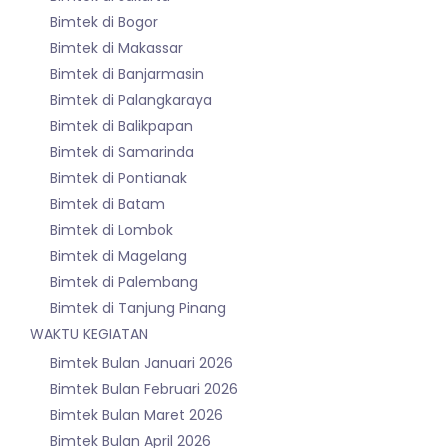
Bimtek di Bogor
Bimtek di Makassar
Bimtek di Banjarmasin
Bimtek di Palangkaraya
Bimtek di Balikpapan
Bimtek di Samarinda
Bimtek di Pontianak
Bimtek di Batam
Bimtek di Lombok
Bimtek di Magelang
Bimtek di Palembang
Bimtek di Tanjung Pinang
WAKTU KEGIATAN
Bimtek Bulan Januari 2026
Bimtek Bulan Februari 2026
Bimtek Bulan Maret 2026
Bimtek Bulan April 2026