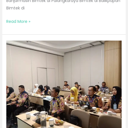
Banjarmasin Bimtek di Palangkaraya Bimtek di Balikpapan
Bimtek di
Read More »
Bimtek
Bulan
September
2026