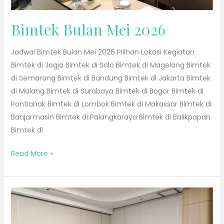
Bimtek Bulan Mei 2026
Jadwal Bimtek Bulan Mei 2026 Pilihan Lokasi Kegiatan
Bimtek di Jogja Bimtek di Solo Bimtek di Magelang Bimtek
di Semarang Bimtek di Bandung Bimtek di Jakarta Bimtek
di Malang Bimtek di Surabaya Bimtek di Bogor Bimtek di
Pontianak Bimtek di Lombok Bimtek di Makassar Bimtek di
Banjarmasin Bimtek di Palangkaraya Bimtek di Balikpapan
Bimtek di
Read More »
Bimtek
Bulan
April