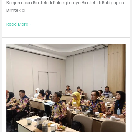
Banjarmasin Bimtek di Palangkaraya Bimtek di Balikpapan
Bimtek di
Read More »
Bimtek
Bulan
Mei
2026