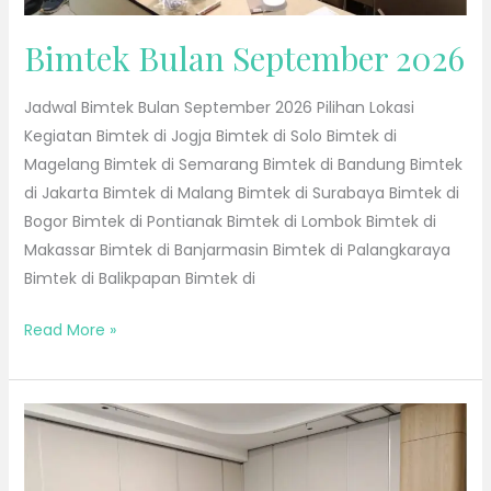
Bimtek Bulan September 2026
Jadwal Bimtek Bulan September 2026 Pilihan Lokasi
Kegiatan Bimtek di Jogja Bimtek di Solo Bimtek di
Magelang Bimtek di Semarang Bimtek di Bandung Bimtek
di Jakarta Bimtek di Malang Bimtek di Surabaya Bimtek di
Bogor Bimtek di Pontianak Bimtek di Lombok Bimtek di
Makassar Bimtek di Banjarmasin Bimtek di Palangkaraya
Bimtek di Balikpapan Bimtek di
Read More »
Bimtek
Bulan
Agustus