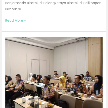
Banjarmasin Bimtek di Palangkaraya Bimtek di Balikpapan
Bimtek di
Read More »
Bimtek
Bulan
Maret
2026