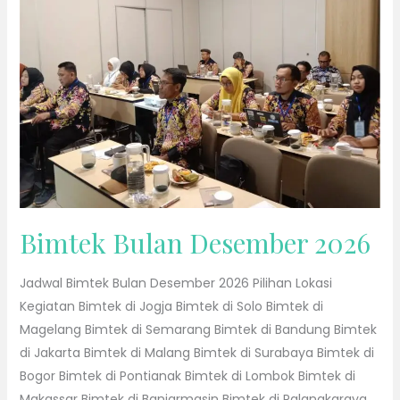
2026
Bimtek Bulan Desember 2026
Jadwal Bimtek Bulan Desember 2026 Pilihan Lokasi
Kegiatan Bimtek di Jogja Bimtek di Solo Bimtek di
Magelang Bimtek di Semarang Bimtek di Bandung Bimtek
di Jakarta Bimtek di Malang Bimtek di Surabaya Bimtek di
Bogor Bimtek di Pontianak Bimtek di Lombok Bimtek di
Makassar Bimtek di Banjarmasin Bimtek di Palangkaraya