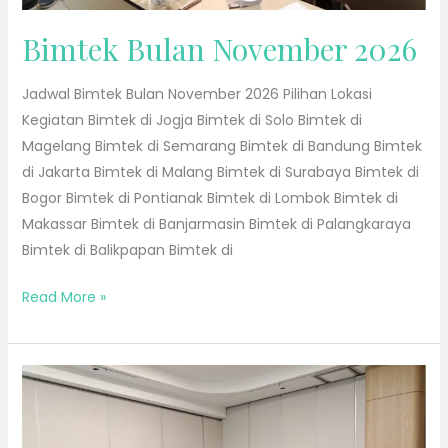
Bimtek Bulan November 2026
Jadwal Bimtek Bulan November 2026 Pilihan Lokasi
Kegiatan Bimtek di Jogja Bimtek di Solo Bimtek di
Magelang Bimtek di Semarang Bimtek di Bandung Bimtek
di Jakarta Bimtek di Malang Bimtek di Surabaya Bimtek di
Bogor Bimtek di Pontianak Bimtek di Lombok Bimtek di
Makassar Bimtek di Banjarmasin Bimtek di Palangkaraya
Bimtek di Balikpapan Bimtek di
Read More »
Bimtek
Bulan
Oktober