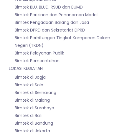
Bimtek BLU, BLUD, RSUD dan BUMD
Bimtek Perizinan dan Penanaman Modal
Bimtek Pengadaan Barang dan Jasa
Bimtek DPRD dan Sekretariat DPRD
Bimtek Perhitungan Tingkat Komponen Dalam
Negeri (TKDN)
Bimtek Pelayanan Publik
Bimtek Pemerintahan
LOKASI KEGIATAN
Bimtek di Jogja
Bimtek di Solo
Bimtek di Semarang
Bimtek di Malang
Bimtek di Surabaya
Bimtek di Bali
Bimtek di Bandung
Bimtek di Jakarta