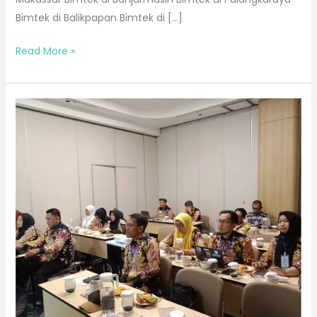
Bimtek di Balikpapan Bimtek di […]
Read More »
Bimtek
Bulan
November
2026