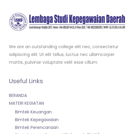
We are an outstanding college elit nec, consectetur
adipiscing elit. Ut elit tellus, luctus nec ullamcorper
mattis, pulvinar voluptate velit esse cillum.
Useful Links
BERANDA
MATERI KEGIATAN
Bimtek Keuangan
Bimtek Kepegawaian
Bimtek Perencanaan