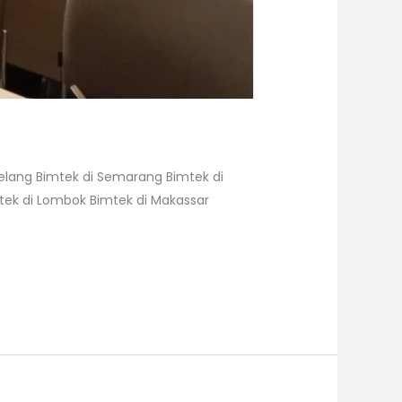
gelang Bimtek di Semarang Bimtek di
mtek di Lombok Bimtek di Makassar