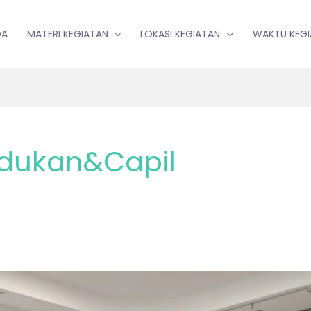
DA
MATERI KEGIATAN
LOKASI KEGIATAN
WAKTU KEG
dukan&Capil