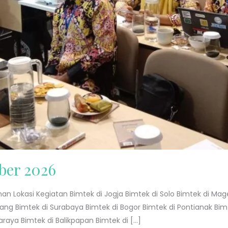
ber 2026
an Lokasi Kegiatan Bimtek di Jogja Bimtek di Solo Bimtek di Ma
lang Bimtek di Surabaya Bimtek di Bogor Bimtek di Pontianak Bi
araya Bimtek di Balikpapan Bimtek di […]