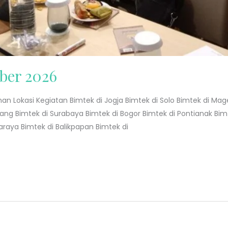
ber 2026
an Lokasi Kegiatan Bimtek di Jogja Bimtek di Solo Bimtek di Ma
lang Bimtek di Surabaya Bimtek di Bogor Bimtek di Pontianak Bi
araya Bimtek di Balikpapan Bimtek di