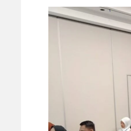
Bimtek
Bulan
Oktober
2026