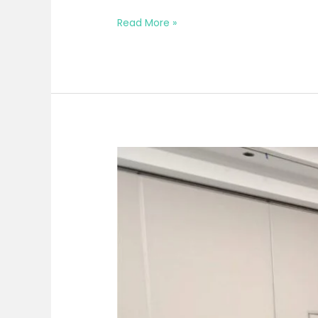
Read More »
Bimtek
Bulan
November
2026