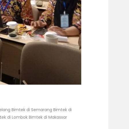
gelang Bimtek di Semarang Bimtek di
mtek di Lombok Bimtek di Makassar