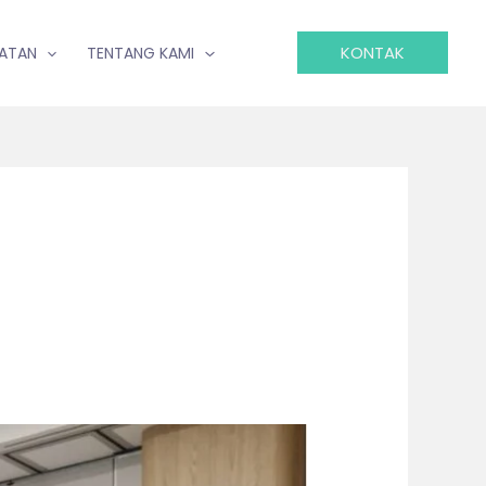
KONTAK
IATAN
TENTANG KAMI