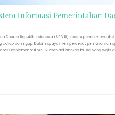
stem Informasi Pemerintahan Da
an Daerah Republik Indonesia (SIPD RI) secara penuh menuntu
yang cakap dan sigap. Dalam upaya mempercepat pemahaman ope
imtek) Implementasi SIPD RI menjadi langkah krusial yang wajib 