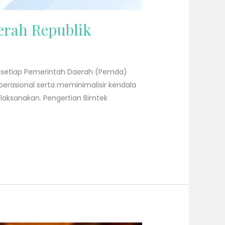
erah Republik
t setiap Pemerintah Daerah (Pemda)
rasional serta meminimalisir kendala
dilaksanakan. Pengertian Bimtek