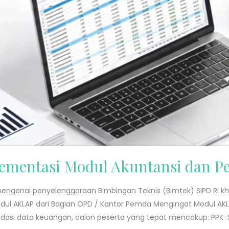
ementasi Modul Akuntansi dan P
engenai penyelenggaraan Bimbingan Teknis (Bimtek) SIPD RI kh
 Modul AKLAP dari Bagian OPD / Kantor Pemda Mengingat Modul
idasi data keuangan, calon peserta yang tepat mencakup: PPK