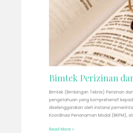
Bimtek Perizinan d
Bimtek (Bimbingan Teknis) Perizinan 
pengetahuan yang komprehensif kepada 
diselenggarakan oleh instansi pemerint
Koordinasi Penanaman Modal (BKPM), at
Read More »