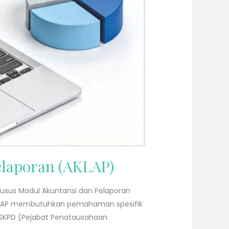
elaporan (AKLAP)
usus Modul Akuntansi dan Pelaporan
 AKLAP membutuhkan pemahaman spesifik
-SKPD (Pejabat Penatausahaan