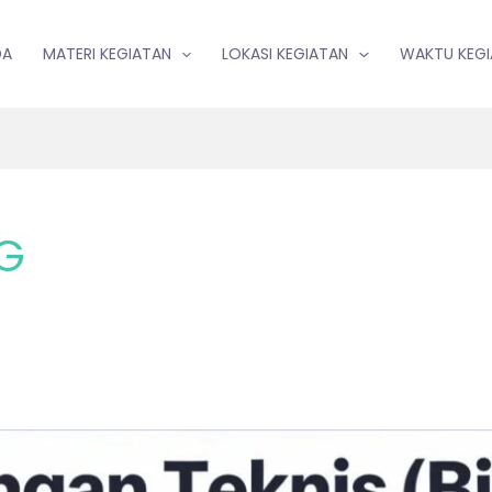
DA
MATERI KEGIATAN
LOKASI KEGIATAN
WAKTU KEG
NG