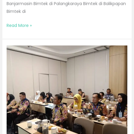
Banjarmasin Bimtek di Palangkaraya Bimtek di Balikpapan
Bimtek di
Read More »
Bimtek
Bulan
Maret
2026