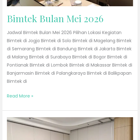
Bimtek Bulan Mei 2026
Jadwal Bimtek Bulan Mei 2026 Pilihan Lokasi Kegiatan
Bimtek di Jogja Bimtek di Solo Bimtek di Magelang Bimtek
di Semarang Bimtek di Bandung Bimtek di Jakarta Bimtek
di Malang Bimtek di Surabaya Bimtek di Bogor Bimtek di
Pontianak Bimtek di Lombok Bimtek di Makassar Bimtek di
Banjarmasin Bimtek di Palangkaraya Bimtek di Balikpapan
Bimtek di
Read More »
Bimtek
Bulan
April