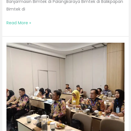
Banjarmasin Bimtek di Palangkaraya Bimtek di Balikpapan
Bimtek di
Read More »
Bimtek
Bulan
Juli
2026