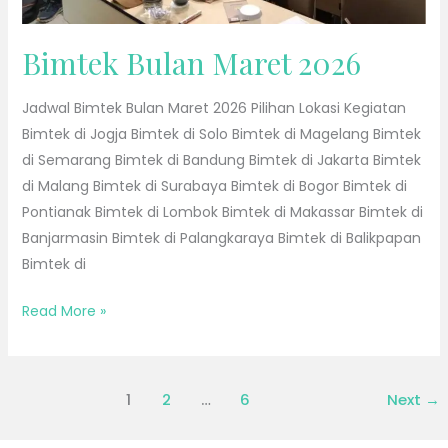
Bimtek Bulan Maret 2026
Jadwal Bimtek Bulan Maret 2026 Pilihan Lokasi Kegiatan
Bimtek di Jogja Bimtek di Solo Bimtek di Magelang Bimtek
di Semarang Bimtek di Bandung Bimtek di Jakarta Bimtek
di Malang Bimtek di Surabaya Bimtek di Bogor Bimtek di
Pontianak Bimtek di Lombok Bimtek di Makassar Bimtek di
Banjarmasin Bimtek di Palangkaraya Bimtek di Balikpapan
Bimtek di
Read More »
1
2
…
6
Next
→