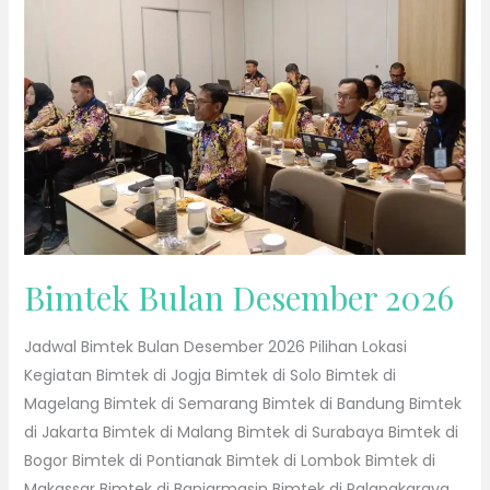
2026
Bimtek Bulan Desember 2026
Jadwal Bimtek Bulan Desember 2026 Pilihan Lokasi
Kegiatan Bimtek di Jogja Bimtek di Solo Bimtek di
Magelang Bimtek di Semarang Bimtek di Bandung Bimtek
di Jakarta Bimtek di Malang Bimtek di Surabaya Bimtek di
Bogor Bimtek di Pontianak Bimtek di Lombok Bimtek di
Makassar Bimtek di Banjarmasin Bimtek di Palangkaraya