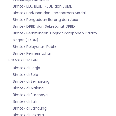
Bimtek BLU, BLUD, RSUD dan BUMD
Bimtek Perizinan dan Penanaman Modal
Bimtek Pengadaan Barang dan Jasa
Bimtek DPRD dan Sekretariat DPRD
Bimtek Perhitungan Tingkat Komponen Dalam
Negeri (TKDN)
Bimtek Pelayanan Publik
Bimtek Pemerintahan
LOKASI KEGIATAN
Bimtek di Jogja
Bimtek di Solo
Bimtek di Semarang
Bimtek di Malang
Bimtek di Surabaya
Bimtek di Bali
Bimtek di Bandung
Bimtek di Jakarta