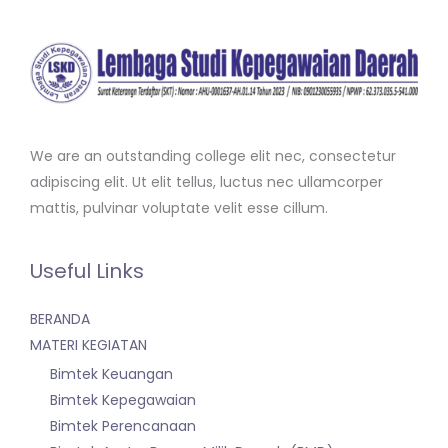
We are an outstanding college elit nec, consectetur
adipiscing elit. Ut elit tellus, luctus nec ullamcorper
mattis, pulvinar voluptate velit esse cillum.
Useful Links
BERANDA
MATERI KEGIATAN
Bimtek Keuangan
Bimtek Kepegawaian
Bimtek Perencanaan