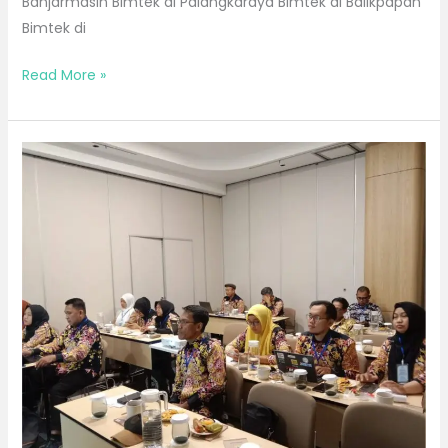
Banjarmasin Bimtek di Palangkaraya Bimtek di Balikpapan
Bimtek di
Read More »
Bimtek
Bulan
September
2026