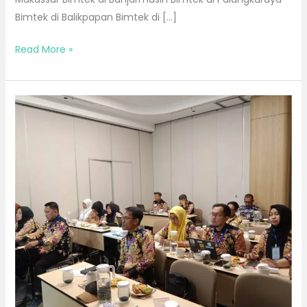
Bimtek di Balikpapan Bimtek di […]
Read More »
Bimtek
Bulan
November
2026