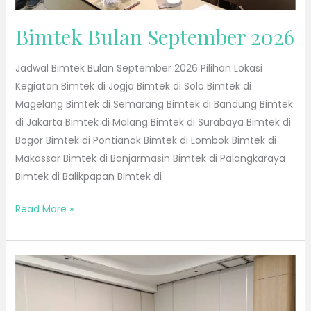
Bimtek Bulan September 2026
Jadwal Bimtek Bulan September 2026 Pilihan Lokasi
Kegiatan Bimtek di Jogja Bimtek di Solo Bimtek di
Magelang Bimtek di Semarang Bimtek di Bandung Bimtek
di Jakarta Bimtek di Malang Bimtek di Surabaya Bimtek di
Bogor Bimtek di Pontianak Bimtek di Lombok Bimtek di
Makassar Bimtek di Banjarmasin Bimtek di Palangkaraya
Bimtek di Balikpapan Bimtek di
Read More »
Bimtek
Bulan
Agustus