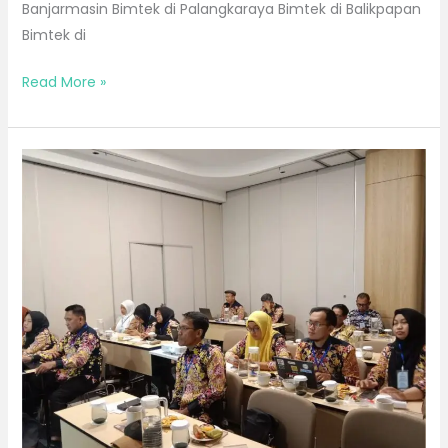
Banjarmasin Bimtek di Palangkaraya Bimtek di Balikpapan
Bimtek di
Read More »
Bimtek
Bulan
Mei
2026