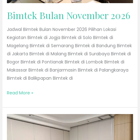
Bimtek Bulan November 2026
Jadwal Bimtek Bulan November 2026 Pilihan Lokasi
Kegiatan Bimtek di Jogja Bimtek di Solo Bimtek di
Magelang Bimtek di Semarang Bimtek di Bandung Bimtek
di Jakarta Bimtek di Malang Bimtek di Surabaya Bimtek di
Bogor Bimtek di Pontianak Bimtek di Lombok Bimtek di
Makassar Bimtek di Banjarmasin Bimtek di Palangkaraya
Bimtek di Balikpapan Bimtek di
Read More »
Bimtek
Bulan
Oktober