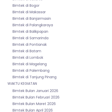
Bimtek di Bogor
Bimtek di Makassar
Bimtek di Banjarmasin
Bimtek di Palangkaraya
Bimtek di Balikpapan
Bimtek di Samarinda
Bimtek di Pontianak
Bimtek di Batam
Bimtek di Lombok
Bimtek di Magelang
Bimtek di Palembang
Bimtek di Tanjung Pinang
WAKTU KEGIATAN
Bimtek Bulan Januari 2026
Bimtek Bulan Februari 2026
Bimtek Bulan Maret 2026
Bimtek Bulan April 2026