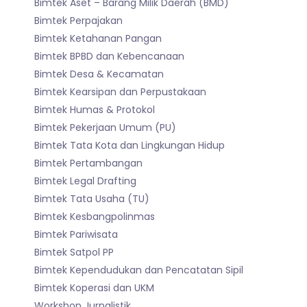
Bimtek Aset – Barang Milik Daerah (BMD)
Bimtek Perpajakan
Bimtek Ketahanan Pangan
Bimtek BPBD dan Kebencanaan
Bimtek Desa & Kecamatan
Bimtek Kearsipan dan Perpustakaan
Bimtek Humas & Protokol
Bimtek Pekerjaan Umum (PU)
Bimtek Tata Kota dan Lingkungan Hidup
Bimtek Pertambangan
Bimtek Legal Drafting
Bimtek Tata Usaha (TU)
Bimtek Kesbangpolinmas
Bimtek Pariwisata
Bimtek Satpol PP
Bimtek Kependudukan dan Pencatatan Sipil
Bimtek Koperasi dan UKM
Workshop Jurnalistik