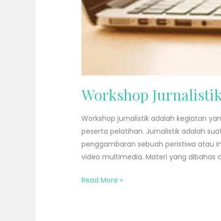
Workshop Jurnalisti
Workshop jurnalistik adalah kegiatan y
peserta pelatihan. Jurnalistik adalah s
penggambaran sebuah peristiwa atau in
video multimedia. Materi yang dibahas
Read More »