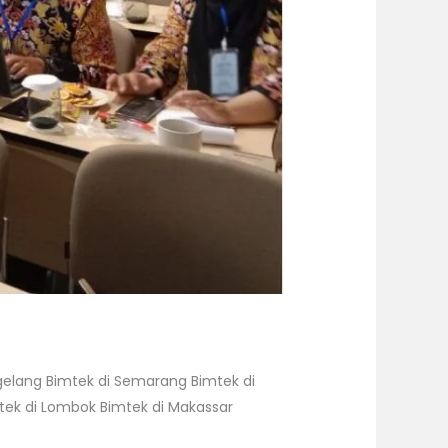
agelang Bimtek di Semarang Bimtek di
mtek di Lombok Bimtek di Makassar