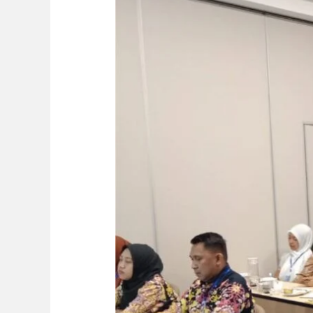
September
2026