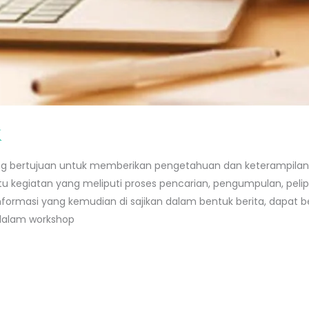
k
ang bertujuan untuk memberikan pengetahuan dan keterampilan 
uatu kegiatan yang meliputi proses pencarian, pengumpulan, pel
formasi yang kemudian di sajikan dalam bentuk berita, dapat 
 dalam workshop