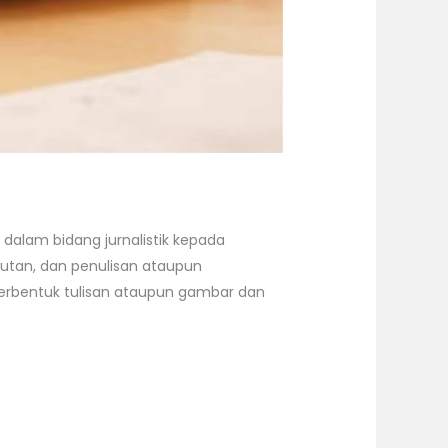
dalam bidang jurnalistik kepada
iputan, dan penulisan ataupun
berbentuk tulisan ataupun gambar dan