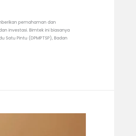
memberikan pemahaman dan
 investasi. Bimtek ini biasanya
adu Satu Pintu (DPMPTSP), Badan