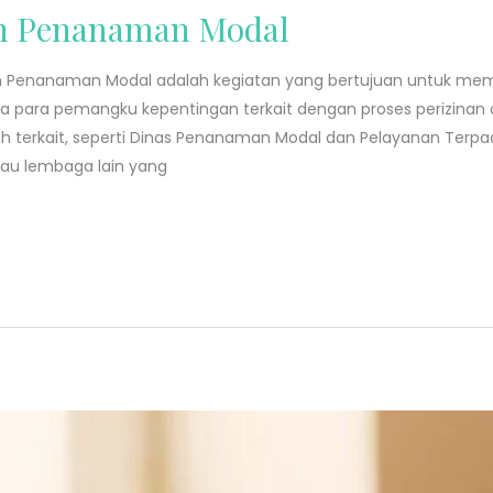
an Penanaman Modal
dan Penanaman Modal adalah kegiatan yang bertujuan untuk 
para pemangku kepentingan terkait dengan proses perizinan dan
ah terkait, seperti Dinas Penanaman Modal dan Pelayanan Terp
au lembaga lain yang