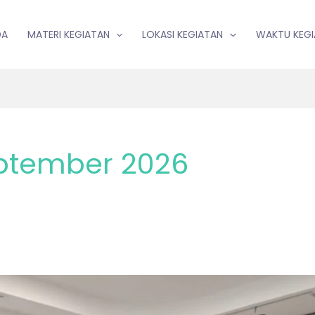
DA
MATERI KEGIATAN
LOKASI KEGIATAN
WAKTU KEG
eptember 2026