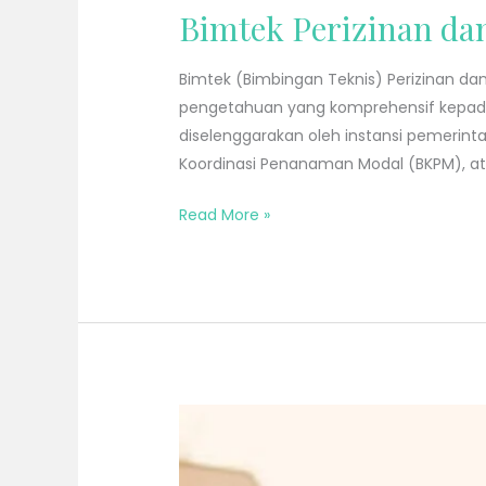
Bimtek Perizinan d
Bimtek (Bimbingan Teknis) Perizinan 
pengetahuan yang komprehensif kepada 
diselenggarakan oleh instansi pemerint
Koordinasi Penanaman Modal (BKPM), at
Read More »
Workshop
Jurnalistik