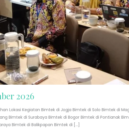
mber 2026
han Lokasi Kegiatan Bimtek di Jogja Bimtek di Solo Bimtek di M
lang Bimtek di Surabaya Bimtek di Bogor Bimtek di Pontianak Bi
araya Bimtek di Balikpapan Bimtek di […]