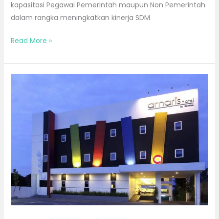
kapasitasi Pegawai Pemerintah maupun Non Pemerintah
dalam rangka meningkatkan kinerja SDM
Read More »
Bimtek
di
Palangkaraya