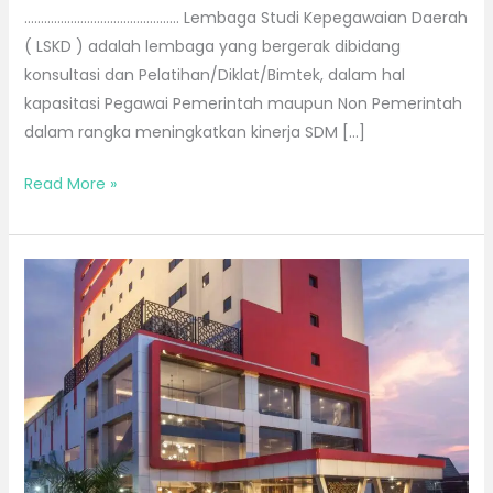
……………………………………….. Lembaga Studi Kepegawaian Daerah
( LSKD ) adalah lembaga yang bergerak dibidang
konsultasi dan Pelatihan/Diklat/Bimtek, dalam hal
kapasitasi Pegawai Pemerintah maupun Non Pemerintah
dalam rangka meningkatkan kinerja SDM […]
Read More »
Bimtek
di
Pontianak