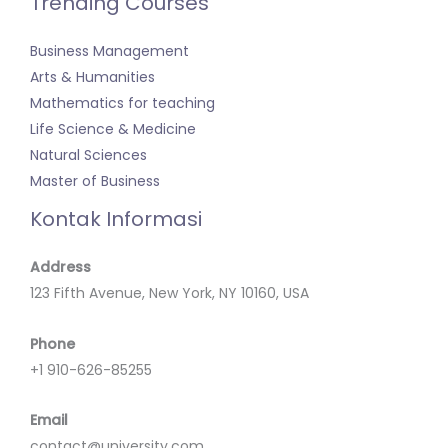
Trending Courses
Business Management
Arts & Humanities
Mathematics for teaching
Life Science & Medicine
Natural Sciences
Master of Business
Kontak Informasi
Address
123 Fifth Avenue, New York, NY 10160, USA
Phone
+1 910-626-85255
Email
contact@university.com