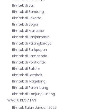
Bimtek di Bali
Bimtek di Bandung
Bimtek di Jakarta
Bimtek di Bogor
Bimtek di Makassar
Bimtek di Banjarmasin
Bimtek di Palangkaraya
Bimtek di Balikpapan
Bimtek di Samarinda
Bimtek di Pontianak
Bimtek di Batam
Bimtek di Lombok
Bimtek di Magelang
Bimtek di Palembang
Bimtek di Tanjung Pinang
WAKTU KEGIATAN
Bimtek Bulan Januari 2026