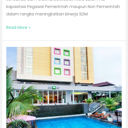
kapasitasi Pegawai Pemerintah maupun Non Pemerintah
dalam rangka meningkatkan kinerja SDM
Read More »
Bimtek
di
Solo