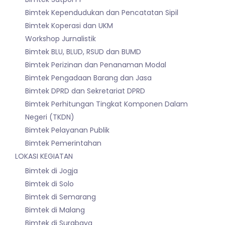
Bimtek Kependudukan dan Pencatatan Sipil
Bimtek Koperasi dan UKM
Workshop Jurnalistik
Bimtek BLU, BLUD, RSUD dan BUMD
Bimtek Perizinan dan Penanaman Modal
Bimtek Pengadaan Barang dan Jasa
Bimtek DPRD dan Sekretariat DPRD
Bimtek Perhitungan Tingkat Komponen Dalam
Negeri (TKDN)
Bimtek Pelayanan Publik
Bimtek Pemerintahan
LOKASI KEGIATAN
Bimtek di Jogja
Bimtek di Solo
Bimtek di Semarang
Bimtek di Malang
Bimtek di Surabaya