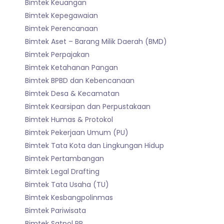
Bimtek Keuangan
Bimtek Kepegawaian
Bimtek Perencanaan
Bimtek Aset – Barang Milik Daerah (BMD)
Bimtek Perpajakan
Bimtek Ketahanan Pangan
Bimtek BPBD dan Kebencanaan
Bimtek Desa & Kecamatan
Bimtek Kearsipan dan Perpustakaan
Bimtek Humas & Protokol
Bimtek Pekerjaan Umum (PU)
Bimtek Tata Kota dan Lingkungan Hidup
Bimtek Pertambangan
Bimtek Legal Drafting
Bimtek Tata Usaha (TU)
Bimtek Kesbangpolinmas
Bimtek Pariwisata
Bimtek Satpol PP