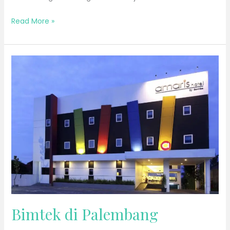
Read More »
Bimtek
di
Palembang
Bimtek di Palembang