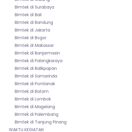
Bimtek di Surabaya
Bimtek di Bali
Bimtek di Bandung
Bimtek di Jakarta
Bimtek di Bogor
Bimtek di Makassar
Bimtek di Banjarmasin
Bimtek di Palangkaraya
Bimtek di Balikpapan
Bimtek di Samarinda
Bimtek di Pontianak
Bimtek di Batam
Bimtek di Lombok
Bimtek di Magelang
Bimtek di Palembang
Bimtek di Tanjung Pinang
WAKTU KEGIATAN