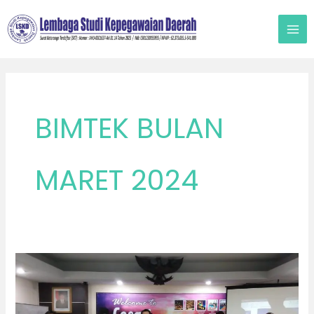
Lewati
ke
konten
BIMTEK BULAN
MARET 2024
MARET
2024