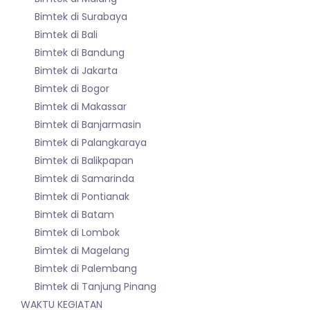
Bimtek di Surabaya
Bimtek di Bali
Bimtek di Bandung
Bimtek di Jakarta
Bimtek di Bogor
Bimtek di Makassar
Bimtek di Banjarmasin
Bimtek di Palangkaraya
Bimtek di Balikpapan
Bimtek di Samarinda
Bimtek di Pontianak
Bimtek di Batam
Bimtek di Lombok
Bimtek di Magelang
Bimtek di Palembang
Bimtek di Tanjung Pinang
WAKTU KEGIATAN